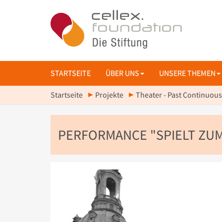
STARTSEITE
ÜBER UNS
UNSERE THEMEN
Startseite
Projekte
Theater - Past Continuous
PERFORMANCE "SPIELT ZUM