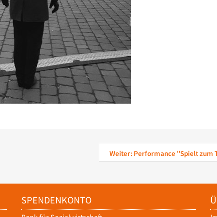
Weiter: Performance "Spielt zum 
SPENDENKONTO
Ü