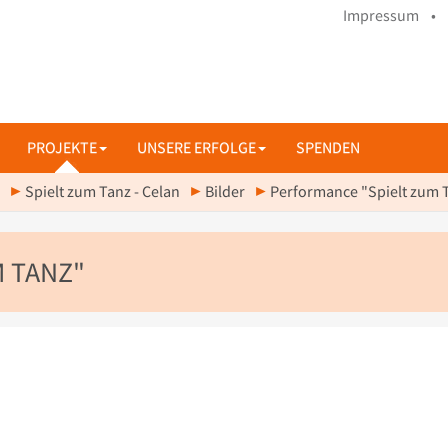
Impressum •
PROJEKTE
UNSERE ERFOLGE
SPENDEN
Spielt zum Tanz - Celan
Bilder
Performance "Spielt zum 
 TANZ"