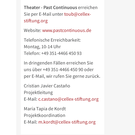
Theater - Past Continuous
erreichen
Sie per E-Mail unter
toub@cellex-
stiftung.org
Website:
www.pastcontinuous.de
Telefonische Erreichbarkeit:
Montag, 10-14 Uhr
Telefon: +49 351-4466 450 93
In dringenden Fällen erreichen Sie
uns über
+49 351-4466 450 90 oder
per E-Mail, wir rufen Sie gerne zurück.
Cristian Javier Castaño
Projektleitung
E-Mail:
c.castano@cellex-stiftung.org
María Tapia de Kordt
Projektkoordination
E-Mail:
m.kordt@cellex-stiftung.org