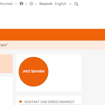
Kontakt •
•
•
Deutsch
English
•
Tanz"
KONTAKT UND ERREICHBARKEIT