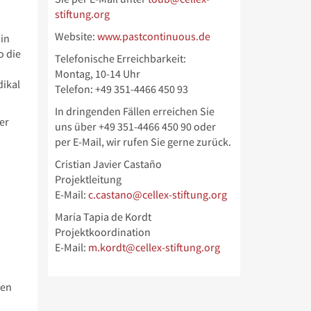
stiftung.org
Website:
www.pastcontinuous.de
 in
o die
Telefonische Erreichbarkeit:
Montag, 10-14 Uhr
dikal
Telefon: +49 351-4466 450 93
In dringenden Fällen erreichen Sie
er
uns über
+49 351-4466 450 90 oder
per E-Mail, wir rufen Sie gerne zurück.
Cristian Javier Castaño
Projektleitung
E-Mail:
c.castano@cellex-stiftung.org
María Tapia de Kordt
Projektkoordination
E-Mail:
m.kordt@cellex-stiftung.org
den