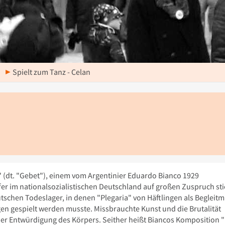
Spielt zum Tanz - Celan
" (dt. "Gebet"), einem vom Argentinier Eduardo Bianco 1929
r im nationalsozialistischen Deutschland auf großen Zuspruch sti
utschen Todeslager, in denen "Plegaria" von Häftlingen als Begleit
en gespielt werden musste. Missbrauchte Kunst und die Brutalität
er Entwürdigung des Körpers. Seither heißt Biancos Komposition "