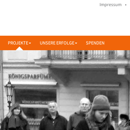
Impressum •
PROJEKTE
UNSERE ERFOLGE
SPENDEN