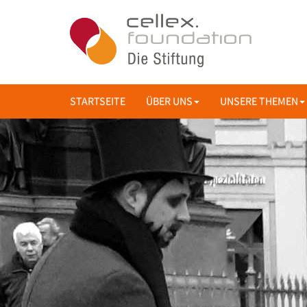
STARTSEITE
ÜBER UNS
UNSERE THEMEN