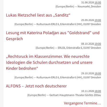
31.08.2026
16:00
(Europe/Berlin)
— Neumarkt, Dresden
Lukas Rietzschel liest aus „Sanditz“
25.09.2026
19:00
(Europe/Berlin)
— Kulturraum ERLE 6, Erlenstraße 6 (HH), 01097 Dresden
Lesung mit Katerina Poladjan aus "Goldstrand" und
Gespräch
08.10.2026
19:00
(Europe/Berlin)
— ERLE6, Erlenstraße 6, 01097 Dresden
„Rechtsruck im Klassenzimmer. Wie neurechte
Ideologien die Schulen durchsetzen und unsere
Kinder bedrohen“
29.10.2026
18:00
(Europe/Berlin)
— Kulturraum ERLE 6, Erlenstraße 6 (HH), 01097 Dresden
ALFONS – Jetzt noch deutscherer
10.11.2026
18:00
(Europe/Berlin)
— Gerhart-Hauptmann-Theater Görlitz-Zittau
Vergangene Termine…