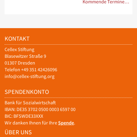
Kommende Termine…
KONTAKT
Cellex Stiftung
Blasewitzer Straße 9
01307 Dresden
Telefon +49 351 42426096
info@cellex-stiftung.org
SPENDENKONTO
Bank für Sozialwirtschaft
IBAN: DE35 3702 0500 0003 6597 00
BIC: BFSWDE33XXX
Wir danken Ihnen für Ihre
Spende
.
ÜBER UNS