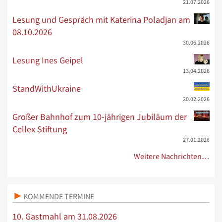
21.07.2026
Lesung und Gespräch mit Katerina Poladjan am
08.10.2026
30.06.2026
Lesung Ines Geipel
13.04.2026
StandWithUkraine
20.02.2026
Großer Bahnhof zum 10-jährigen Jubiläum der
Cellex Stiftung
27.01.2026
Weitere Nachrichten…
KOMMENDE TERMINE
10. Gastmahl am 31.08.2026