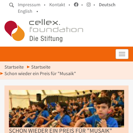
Impressum •
Kontakt •
•
•
Deutsch
English
•
Toggl
Startseite
Startseite
Schon wieder ein Preis für "Musaik"
SCHON WIEDER EIN PREIS FÜR "MUSAIK"