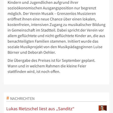
Kindern und Jugendlichen aufgrund ihrer
sozioökonomischen Ausgangsposition nur begrenzt
möglich. Der Verein Musaik – Grenzenlos Musizieren
eröffnet ihnen eine neue Chance über einen lokalen,
kostenfreien, intensiven Zugang zu musikalischer Bildung
in Gemeinschaft im Stadtteil. Dabei spricht der Verein vor
allem geflüchtete und nicht-geflüchtete Kinder an, die aus
benachteiligten Familien stammen. Initiiert wurde das
soziale Musikprojekt von den Musikpädagoginnen Luise
Börner und Deborah Oehler.
Die Übergabe des Preises ist für September geplant.
Wann und in welchem Rahmen die kleine Feier
stattfinden wird, ist noch offen.
NACHRICHTEN
Lukas Rietzschel liest aus „Sanditz“