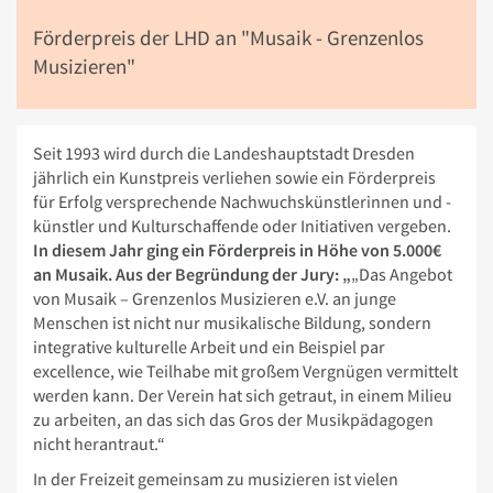
Förderpreis der LHD an "Musaik - Grenzenlos
Musizieren"
Seit 1993 wird durch die Landeshauptstadt Dresden
jährlich ein Kunstpreis verliehen sowie ein Förderpreis
für Erfolg versprechende Nachwuchskünstlerinnen und -
künstler und Kulturschaffende oder Initiativen vergeben.
In diesem Jahr ging ein Förderpreis in Höhe von 5.000€
an Musaik. Aus der Begründung der Jury: „
„Das Angebot
von Musaik – Grenzenlos Musizieren e.V. an junge
Menschen ist nicht nur musikalische Bildung, sondern
integrative kulturelle Arbeit und ein Beispiel par
excellence, wie Teilhabe mit großem Vergnügen vermittelt
werden kann. Der Verein hat sich getraut, in einem Milieu
zu arbeiten, an das sich das Gros der Musikpädagogen
nicht herantraut.“
In der Freizeit gemeinsam zu musizieren ist vielen