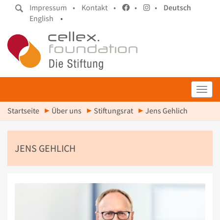
Impressum •
Kontakt •
•
•
Deutsch
English
•
Toggl
Startseite
Über uns
Stiftungsrat
Jens Gehlich
JENS GEHLICH