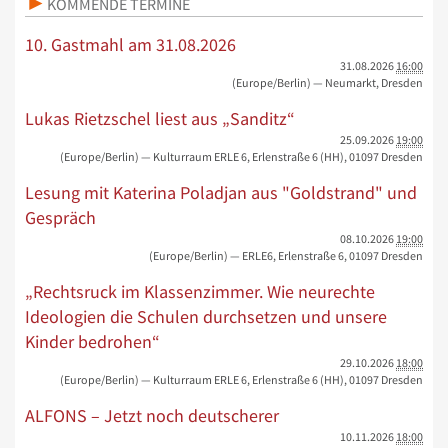
KOMMENDE TERMINE
10. Gastmahl am 31.08.2026
31.08.2026
16:00
(Europe/Berlin)
— Neumarkt, Dresden
Lukas Rietzschel liest aus „Sanditz“
25.09.2026
19:00
(Europe/Berlin)
— Kulturraum ERLE 6, Erlenstraße 6 (HH), 01097 Dresden
Lesung mit Katerina Poladjan aus "Goldstrand" und
Gespräch
08.10.2026
19:00
(Europe/Berlin)
— ERLE6, Erlenstraße 6, 01097 Dresden
„Rechtsruck im Klassenzimmer. Wie neurechte
Ideologien die Schulen durchsetzen und unsere
Kinder bedrohen“
29.10.2026
18:00
(Europe/Berlin)
— Kulturraum ERLE 6, Erlenstraße 6 (HH), 01097 Dresden
ALFONS – Jetzt noch deutscherer
10.11.2026
18:00