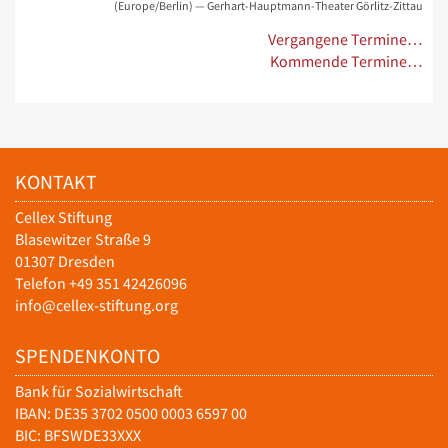
(Europe/Berlin)
— Gerhart-Hauptmann-Theater Görlitz-Zittau
Vergangene Termine…
Kommende Termine…
KONTAKT
Cellex Stiftung
Blasewitzer Straße 9
01307 Dresden
Telefon +49 351 42426096
info@cellex-stiftung.org
SPENDENKONTO
Bank für Sozialwirtschaft
IBAN: DE35 3702 0500 0003 6597 00
BIC: BFSWDE33XXX