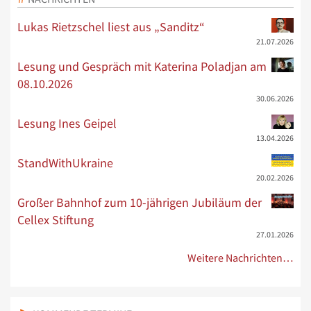
Lukas Rietzschel liest aus „Sanditz“
21.07.2026
Lesung und Gespräch mit Katerina Poladjan am
08.10.2026
30.06.2026
Lesung Ines Geipel
13.04.2026
StandWithUkraine
20.02.2026
Großer Bahnhof zum 10-jährigen Jubiläum der
Cellex Stiftung
27.01.2026
Weitere Nachrichten…