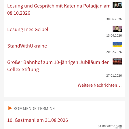
Lesung und Gespräch mit Katerina Poladjan am
08.10.2026
30.06.2026
Lesung Ines Geipel
13.04.2026
StandWithUkraine
20.02.2026
Großer Bahnhof zum 10-jährigen Jubiläum der
Cellex Stiftung
27.01.2026
Weitere Nachrichten…
KOMMENDE TERMINE
10. Gastmahl am 31.08.2026
31.08.2026
16:00