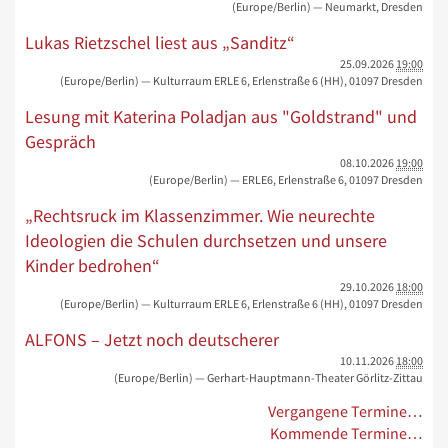
(Europe/Berlin)
— Neumarkt, Dresden
Lukas Rietzschel liest aus „Sanditz“
25.09.2026
19:00
(Europe/Berlin)
— Kulturraum ERLE 6, Erlenstraße 6 (HH), 01097 Dresden
Lesung mit Katerina Poladjan aus "Goldstrand" und
Gespräch
08.10.2026
19:00
(Europe/Berlin)
— ERLE6, Erlenstraße 6, 01097 Dresden
„Rechtsruck im Klassenzimmer. Wie neurechte
Ideologien die Schulen durchsetzen und unsere
Kinder bedrohen“
29.10.2026
18:00
(Europe/Berlin)
— Kulturraum ERLE 6, Erlenstraße 6 (HH), 01097 Dresden
ALFONS – Jetzt noch deutscherer
10.11.2026
18:00
(Europe/Berlin)
— Gerhart-Hauptmann-Theater Görlitz-Zittau
Vergangene Termine…
Kommende Termine…