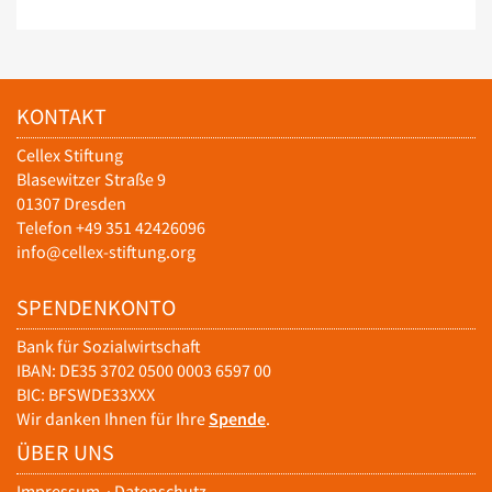
KONTAKT
Cellex Stiftung
Blasewitzer Straße 9
01307 Dresden
Telefon +49 351 42426096
info@cellex-stiftung.org
SPENDENKONTO
Bank für Sozialwirtschaft
IBAN: DE35 3702 0500 0003 6597 00
BIC: BFSWDE33XXX
Wir danken Ihnen für Ihre
Spende
.
ÜBER UNS
Impressum
·
Datenschutz