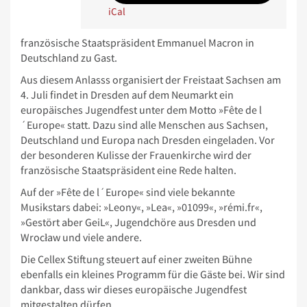
iCal
französische Staatspräsident Emmanuel Macron in
Deutschland zu Gast.
Aus diesem Anlasss organisiert der Freistaat Sachsen am
4. Juli findet in Dresden auf dem Neumarkt ein
europäisches Jugendfest unter dem Motto »Fête de l
´Europe« statt. Dazu sind alle Menschen aus Sachsen,
Deutschland und Europa nach Dresden eingeladen. Vor
der besonderen Kulisse der Frauenkirche wird der
französische Staatspräsident eine Rede halten.
Auf der »Fête de l´Europe« sind viele bekannte
Musikstars dabei: »Leony«, »Lea«, »01099«, »rémi.fr«,
»Gestört aber GeiL«, Jugendchöre aus Dresden und
Wrocław und viele andere.
Die Cellex Stiftung steuert auf einer zweiten Bühne
ebenfalls ein kleines Programm für die Gäste bei. Wir sind
dankbar, dass wir dieses europäische Jugendfest
mitgestalten dürfen.