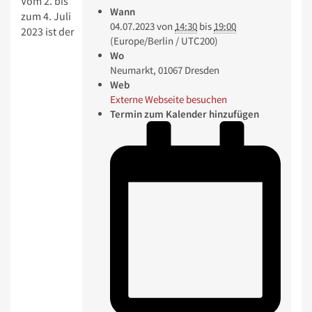
Vom 2. bis
Wann
zum 4. Juli
04.07.2023
von
14:30
bis
19:00
2023 ist der
(Europe/Berlin / UTC200)
Wo
Neumarkt, 01067 Dresden
Web
Externe Webseite besuchen
Termin zum Kalender hinzufügen