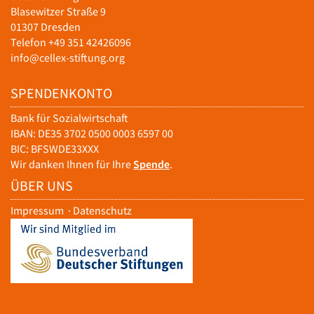
Blasewitzer Straße 9
01307 Dresden
Telefon +49 351 42426096
info@cellex-stiftung.org
SPENDENKONTO
Bank für Sozialwirtschaft
IBAN: DE35 3702 0500 0003 6597 00
BIC: BFSWDE33XXX
Wir danken Ihnen für Ihre
Spende
.
ÜBER UNS
Impressum
·
Datenschutz