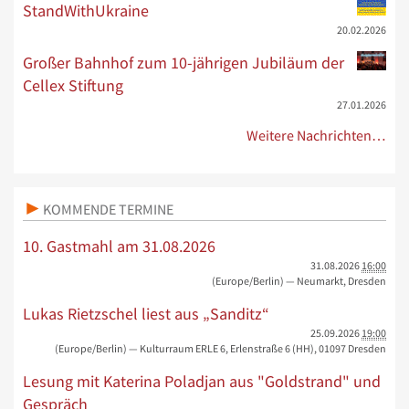
StandWithUkraine
20.02.2026
Großer Bahnhof zum 10-jährigen Jubiläum der
Cellex Stiftung
27.01.2026
Weitere Nachrichten…
KOMMENDE TERMINE
10. Gastmahl am 31.08.2026
31.08.2026
16:00
(Europe/Berlin)
— Neumarkt, Dresden
Lukas Rietzschel liest aus „Sanditz“
25.09.2026
19:00
(Europe/Berlin)
— Kulturraum ERLE 6, Erlenstraße 6 (HH), 01097 Dresden
Lesung mit Katerina Poladjan aus "Goldstrand" und
Gespräch