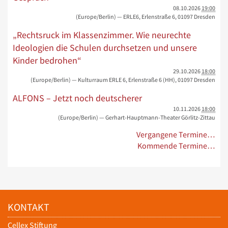
08.10.2026
19:00
(Europe/Berlin)
— ERLE6, Erlenstraße 6, 01097 Dresden
„Rechtsruck im Klassenzimmer. Wie neurechte
Ideologien die Schulen durchsetzen und unsere
Kinder bedrohen“
29.10.2026
18:00
(Europe/Berlin)
— Kulturraum ERLE 6, Erlenstraße 6 (HH), 01097 Dresden
ALFONS – Jetzt noch deutscherer
10.11.2026
18:00
(Europe/Berlin)
— Gerhart-Hauptmann-Theater Görlitz-Zittau
Vergangene Termine…
Kommende Termine…
KONTAKT
Cellex Stiftung