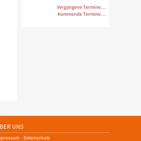
Vergangene Termine…
Kommende Termine…
BER UNS
mpressum
·
Datenschutz