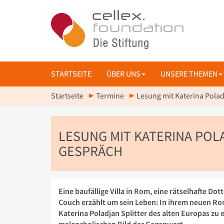
STARTSEITE
ÜBER UNS
UNSERE THEMEN
Startseite
Termine
Lesung mit Katerina Pola
LESUNG MIT KATERINA POL
GESPRÄCH
Eine baufällige Villa in Rom, eine rätselhafte Dot
Couch erzählt um sein Leben: In ihrem neuen Ro
Katerina Poladjan Splitter des alten Europas zu 