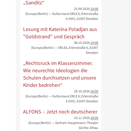
„Sanditz“
25.09.2026
19:00
(Europe/Berlin)
— Kulturraum ERLE 6, Erlenstraße
6 (HH), 01097 Dresden
Lesung mit Katerina Poladjan aus
"Goldstrand" und Gespräch
08.10.2026
19:00
(Europe/Berlin)
— ERLE6, Erlenstraße 6, 01097
Dresden
„Rechtsruck im Klassenzimmer.
Wie neurechte Ideologien die
Schulen durchsetzen und unsere
Kinder bedrohen“
29.10.2026
18:00
(Europe/Berlin)
— Kulturraum ERLE 6, Erlenstraße
6 (HH), 01097 Dresden
ALFONS – Jetzt noch deutscherer
10.11.2026
18:00
(Europe/Berlin)
— Gerhart-Hauptmann-Theater
Görlitz-Zittau