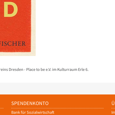
eins Dresden - Place to be e.V. im Kulturraum Erle 6.
SPENDENKONTO
Ü
Bank für Sozialwirtschaft
I