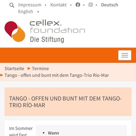
Impressum •
Kontakt •
•
•
Deutsch
English
•
Toggl
Startseite
Termine
Tango - offen und bunt mit dem Tango-Trio Río-Mar
TANGO - OFFEN UND BUNT MIT DEM TANGO-
TRIO RÍO-MAR
Im Sommer
Wann
wird fast