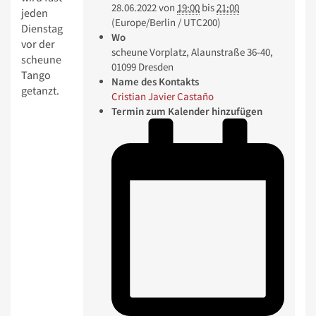
28.06.2022
von
19:00
bis
21:00
jeden
(Europe/Berlin / UTC200)
Dienstag
Wo
vor der
scheune Vorplatz, Alaunstraße 36-40,
scheune
01099 Dresden
Tango
Name des Kontakts
getanzt.
Cristian Javier Castaño
Termin zum Kalender hinzufügen