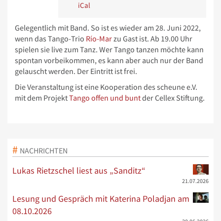
iCal
Gelegentlich mit Band. So ist es wieder am 28. Juni 2022,
wenn das Tango-Trio
Río-Mar
zu Gast ist. Ab 19.00 Uhr
spielen sie live zum Tanz. Wer Tango tanzen möchte kann
spontan vorbeikommen, es kann aber auch nur der Band
gelauscht werden. Der Eintritt ist frei.
Die Veranstaltung ist eine Kooperation des scheune e.V.
mit dem Projekt
Tango offen und bunt
der Cellex Stiftung.
NACHRICHTEN
Lukas Rietzschel liest aus „Sanditz“
21.07.2026
Lesung und Gespräch mit Katerina Poladjan am
08.10.2026