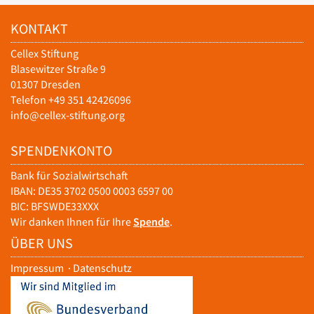
KONTAKT
Cellex Stiftung
Blasewitzer Straße 9
01307 Dresden
Telefon +49 351 42426096
info@cellex-stiftung.org
SPENDENKONTO
Bank für Sozialwirtschaft
IBAN: DE35 3702 0500 0003 6597 00
BIC: BFSWDE33XXX
Wir danken Ihnen für Ihre
Spende
.
ÜBER UNS
Impressum
·
Datenschutz