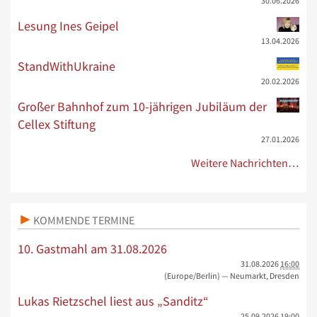
30.06.2026
Lesung Ines Geipel
13.04.2026
StandWithUkraine
20.02.2026
Großer Bahnhof zum 10-jährigen Jubiläum der
Cellex Stiftung
27.01.2026
Weitere Nachrichten…
KOMMENDE TERMINE
10. Gastmahl am 31.08.2026
31.08.2026
16:00
(Europe/Berlin)
— Neumarkt, Dresden
Lukas Rietzschel liest aus „Sanditz“
25.09.2026
19:00