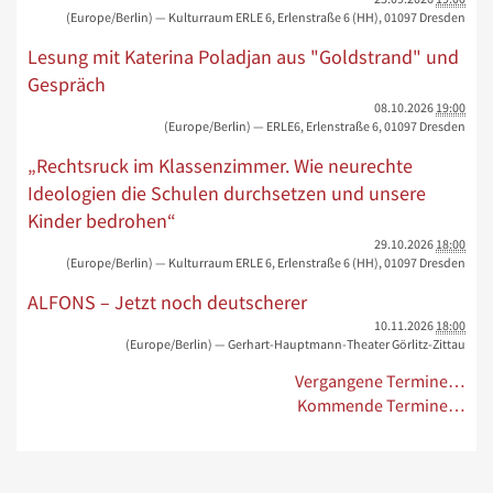
(Europe/Berlin)
— Kulturraum ERLE 6, Erlenstraße 6 (HH), 01097 Dresden
Lesung mit Katerina Poladjan aus "Goldstrand" und
Gespräch
08.10.2026
19:00
(Europe/Berlin)
— ERLE6, Erlenstraße 6, 01097 Dresden
„Rechtsruck im Klassenzimmer. Wie neurechte
Ideologien die Schulen durchsetzen und unsere
Kinder bedrohen“
29.10.2026
18:00
(Europe/Berlin)
— Kulturraum ERLE 6, Erlenstraße 6 (HH), 01097 Dresden
ALFONS – Jetzt noch deutscherer
10.11.2026
18:00
(Europe/Berlin)
— Gerhart-Hauptmann-Theater Görlitz-Zittau
Vergangene Termine…
Kommende Termine…