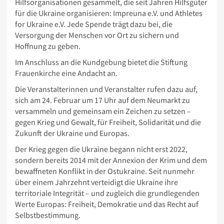
Hilfsorganisationen gesammelt, die seit Jahren Hilfsgüter
für die Ukraine organisieren: Impreuna e.V. und Athletes
for Ukraine e.V. Jede Spende trägt dazu bei, die
Versorgung der Menschen vor Ort zu sichern und
Hoffnung zu geben.
Im Anschluss an die Kundgebung bietet die Stiftung
Frauenkirche eine Andacht an.
Die Veranstalterinnen und Veranstalter rufen dazu auf,
sich am 24. Februar um 17 Uhr auf dem Neumarkt zu
versammeln und gemeinsam ein Zeichen zu setzen –
gegen Krieg und Gewalt, für Freiheit, Solidarität und die
Zukunft der Ukraine und Europas.
Der Krieg gegen die Ukraine begann nicht erst 2022,
sondern bereits 2014 mit der Annexion der Krim und dem
bewaffneten Konflikt in der Ostukraine. Seit nunmehr
über einem Jahrzehnt verteidigt die Ukraine ihre
territoriale Integrität – und zugleich die grundlegenden
Werte Europas: Freiheit, Demokratie und das Recht auf
Selbstbestimmung.