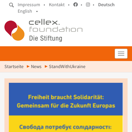
Impressum •
Kontakt •
•
•
Deutsch
English
•
Toggl
Startseite
News
StandWithUkraine