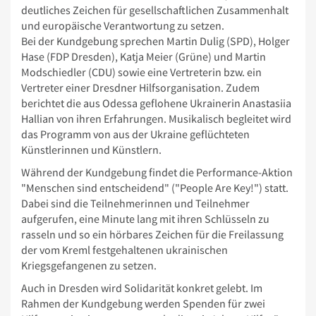
deutliches Zeichen für gesellschaftlichen Zusammenhalt
und europäische Verantwortung zu setzen.
Bei der Kundgebung sprechen Martin Dulig (SPD), Holger
Hase (FDP Dresden), Katja Meier (Grüne) und Martin
Modschiedler (CDU) sowie eine Vertreterin bzw. ein
Vertreter einer Dresdner Hilfsorganisation. Zudem
berichtet die aus Odessa geflohene Ukrainerin Anastasiia
Hallian von ihren Erfahrungen. Musikalisch begleitet wird
das Programm von aus der Ukraine geflüchteten
Künstlerinnen und Künstlern.
Während der Kundgebung findet die Performance-Aktion
"Menschen sind entscheidend" ("People Are Key!") statt.
Dabei sind die Teilnehmerinnen und Teilnehmer
aufgerufen, eine Minute lang mit ihren Schlüsseln zu
rasseln und so ein hörbares Zeichen für die Freilassung
der vom Kreml festgehaltenen ukrainischen
Kriegsgefangenen zu setzen.
Auch in Dresden wird Solidarität konkret gelebt. Im
Rahmen der Kundgebung werden Spenden für zwei