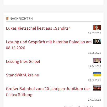
NACHRICHTEN
Lukas Rietzschel liest aus „Sanditz“
21.07.2026
Lesung und Gespräch mit Katerina Poladjan am
08.10.2026
30.06.2026
Lesung Ines Geipel
13.04.2026
StandWithUkraine
20.02.2026
Großer Bahnhof zum 10-jährigen Jubiläum der
Cellex Stiftung
27.01.2026