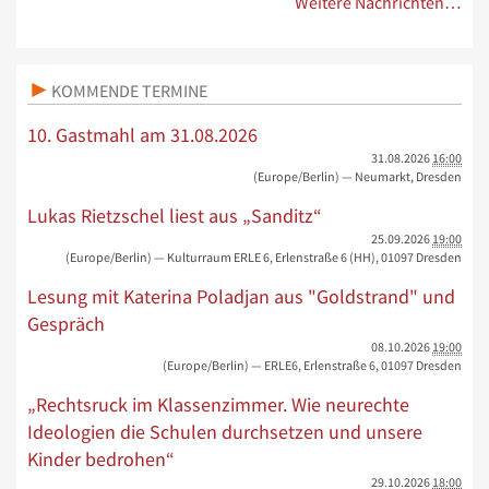
Weitere Nachrichten…
KOMMENDE TERMINE
10. Gastmahl am 31.08.2026
31.08.2026
16:00
(Europe/Berlin)
— Neumarkt, Dresden
Lukas Rietzschel liest aus „Sanditz“
25.09.2026
19:00
(Europe/Berlin)
— Kulturraum ERLE 6, Erlenstraße 6 (HH), 01097 Dresden
Lesung mit Katerina Poladjan aus "Goldstrand" und
Gespräch
08.10.2026
19:00
(Europe/Berlin)
— ERLE6, Erlenstraße 6, 01097 Dresden
„Rechtsruck im Klassenzimmer. Wie neurechte
Ideologien die Schulen durchsetzen und unsere
Kinder bedrohen“
29.10.2026
18:00