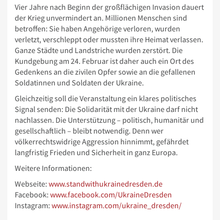
Vier Jahre nach Beginn der großflächigen Invasion dauert
der Krieg unvermindert an. Millionen Menschen sind
betroffen: Sie haben Angehörige verloren, wurden
verletzt, verschleppt oder mussten ihre Heimat verlassen.
Ganze Städte und Landstriche wurden zerstört. Die
Kundgebung am 24. Februar ist daher auch ein Ort des
Gedenkens an die zivilen Opfer sowie an die gefallenen
Soldatinnen und Soldaten der Ukraine.
Gleichzeitig soll die Veranstaltung ein klares politisches
Signal senden: Die Solidarität mit der Ukraine darf nicht
nachlassen. Die Unterstützung – politisch, humanitär und
gesellschaftlich – bleibt notwendig. Denn wer
völkerrechtswidrige Aggression hinnimmt, gefährdet
langfristig Frieden und Sicherheit in ganz Europa.
Weitere Informationen:
Webseite:
www.standwithukrainedresden.de
Facebook:
www.facebook.com/UkraineDresden
Instagram:
www.instagram.com/ukraine_dresden/