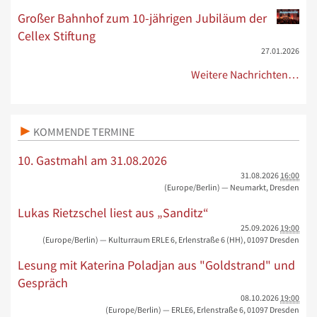
Großer Bahnhof zum 10-jährigen Jubiläum der
Cellex Stiftung
27.01.2026
Weitere Nachrichten…
KOMMENDE TERMINE
10. Gastmahl am 31.08.2026
31.08.2026
16:00
(Europe/Berlin)
— Neumarkt, Dresden
Lukas Rietzschel liest aus „Sanditz“
25.09.2026
19:00
(Europe/Berlin)
— Kulturraum ERLE 6, Erlenstraße 6 (HH), 01097 Dresden
Lesung mit Katerina Poladjan aus "Goldstrand" und
Gespräch
08.10.2026
19:00
(Europe/Berlin)
— ERLE6, Erlenstraße 6, 01097 Dresden