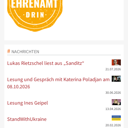
NACHRICHTEN
Lukas Rietzschel liest aus „Sanditz“
21.07.2026
Lesung und Gespräch mit Katerina Poladjan am
08.10.2026
30.06.2026
Lesung Ines Geipel
13.04.2026
StandWithUkraine
20.02.2026