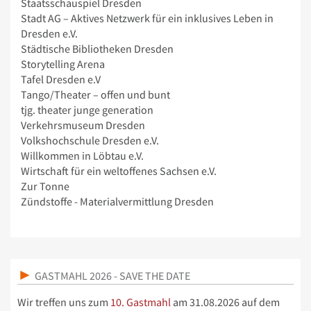
Staatsschauspiel Dresden
Stadt AG – Aktives Netzwerk für ein inklusives Leben in
Dresden e.V.
Städtische Bibliotheken Dresden
Storytelling Arena
Tafel Dresden e.V
Tango/Theater – offen und bunt
tjg. theater junge generation
Verkehrsmuseum Dresden
Volkshochschule Dresden e.V.
Willkommen in Löbtau e.V.
Wirtschaft für ein weltoffenes Sachsen e.V.
Zur Tonne
Zündstoffe - Materialvermittlung Dresden
GASTMAHL 2026 - SAVE THE DATE
Wir treffen uns zum
10. Gastmahl
am 31.08.2026 auf dem