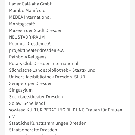
LadenCafé aha GmbH
Mambo Manifesto
MEDEA International
Montagscafé
Museen der Stadt Dresden
NEUSTAD(t)RAUM
Polonia-Dresden e.V.
projekttheater dresden e.V.
Rainbow Refugees
Rotary Club Dresden International
Sächsische Landesbibliothek – Staats- und
Universitätsbibliothek Dresden, SLUB
Semperoper Dresden
Singasylum
Societaetstheater Dresden
Solawi Schellehof
sowieso KULTUR BERATUNG BILDUNG Frauen für Frauen
e.V.
Staatliche Kunstsammlungen Dresden
Staatsoperette Dresden