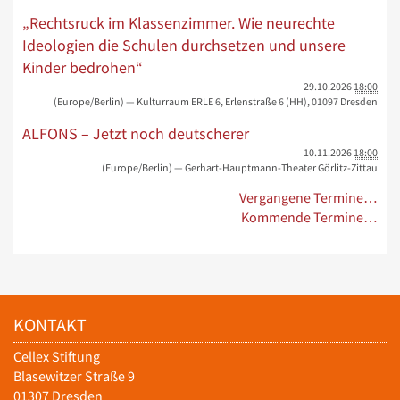
„Rechtsruck im Klassenzimmer. Wie neurechte
Ideologien die Schulen durchsetzen und unsere
Kinder bedrohen“
29.10.2026
18:00
(Europe/Berlin)
— Kulturraum ERLE 6, Erlenstraße 6 (HH), 01097 Dresden
ALFONS – Jetzt noch deutscherer
10.11.2026
18:00
(Europe/Berlin)
— Gerhart-Hauptmann-Theater Görlitz-Zittau
Vergangene Termine…
Kommende Termine…
KONTAKT
Cellex Stiftung
Blasewitzer Straße 9
01307 Dresden