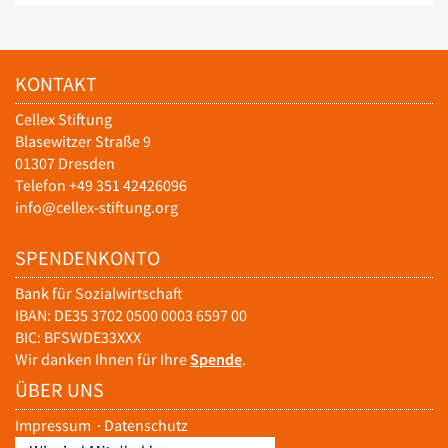
KONTAKT
Cellex Stiftung
Blasewitzer Straße 9
01307 Dresden
Telefon +49 351 42426096
info@cellex-stiftung.org
SPENDENKONTO
Bank für Sozialwirtschaft
IBAN: DE35 3702 0500 0003 6597 00
BIC: BFSWDE33XXX
Wir danken Ihnen für Ihre
Spende
.
ÜBER UNS
Impressum
·
Datenschutz