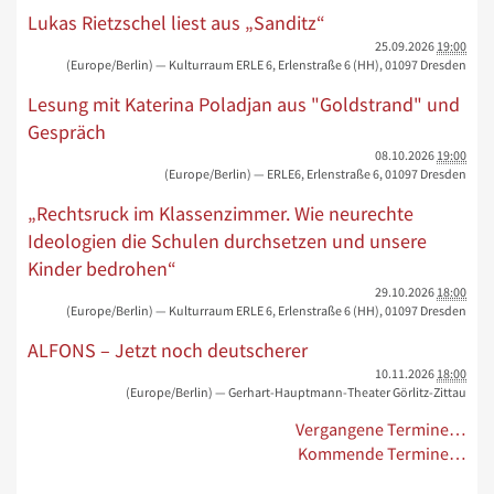
Lukas Rietzschel liest aus „Sanditz“
25.09.2026
19:00
(Europe/Berlin)
— Kulturraum ERLE 6, Erlenstraße 6 (HH), 01097 Dresden
Lesung mit Katerina Poladjan aus "Goldstrand" und
Gespräch
08.10.2026
19:00
(Europe/Berlin)
— ERLE6, Erlenstraße 6, 01097 Dresden
„Rechtsruck im Klassenzimmer. Wie neurechte
Ideologien die Schulen durchsetzen und unsere
Kinder bedrohen“
29.10.2026
18:00
(Europe/Berlin)
— Kulturraum ERLE 6, Erlenstraße 6 (HH), 01097 Dresden
ALFONS – Jetzt noch deutscherer
10.11.2026
18:00
(Europe/Berlin)
— Gerhart-Hauptmann-Theater Görlitz-Zittau
Vergangene Termine…
Kommende Termine…