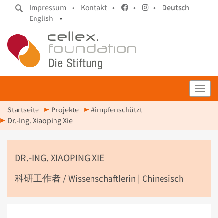
Impressum •
Kontakt •
•
•
Deutsch
English
•
Toggl
Startseite
Projekte
#impfenschützt
Dr.-Ing. Xiaoping Xie
DR.-ING. XIAOPING XIE
科研工作者 / Wissenschaftlerin | Chinesisch