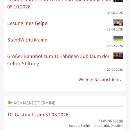
08.10.2026
30.06.2026
Lesung Ines Geipel
13.04.2026
StandWithUkraine
20.02.2026
Großer Bahnhof zum 10-jährigen Jubiläum der
Cellex Stiftung
27.01.2026
Weitere Nachrichten…
KOMMENDE TERMINE
10. Gastmahl am 31.08.2026
31.08.2026
16:00
(Europe/Berlin)
— Neumarkt, Dresden