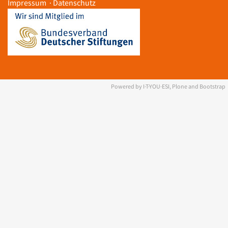
Impressum
·
Datenschutz
Powered by I·T·YOU·ESI, Plone and Bootstrap