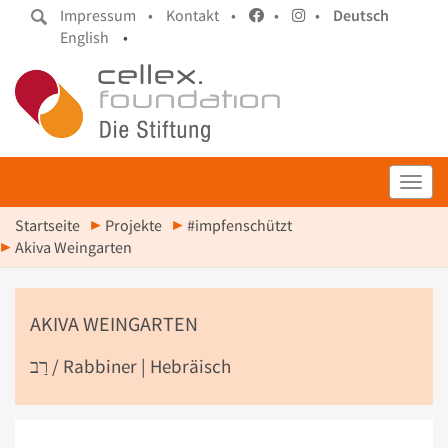
Impressum •
Kontakt •
•
•
Deutsch
English
•
Toggl
Startseite
Projekte
#impfenschützt
Akiva Weingarten
AKIVA WEINGARTEN
רַב / Rabbiner | Hebräisch