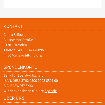
KONTAKT
Cellex Stiftung
Blasewitzer Straße 9
01307 Dresden
Telefon +49 351 42426096
info@cellex-stiftung.org
SPENDENKONTO
Bank für Sozialwirtschaft
IBAN: DE35 3702 0500 0003 6597 00
BIC: BFSWDE33XXX
Wir danken Ihnen für Ihre
Spende
.
ÜBER UNS