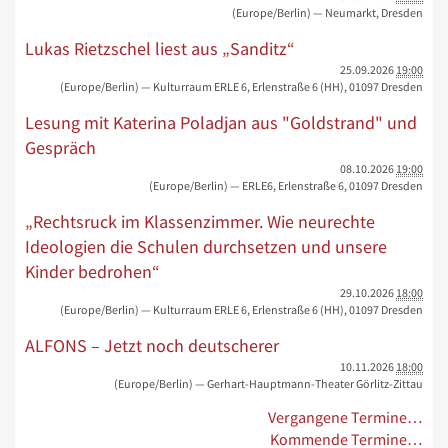
(Europe/Berlin)
— Neumarkt, Dresden
Lukas Rietzschel liest aus „Sanditz“
25.09.2026
19:00
(Europe/Berlin)
— Kulturraum ERLE 6, Erlenstraße 6 (HH), 01097 Dresden
Lesung mit Katerina Poladjan aus "Goldstrand" und
Gespräch
08.10.2026
19:00
(Europe/Berlin)
— ERLE6, Erlenstraße 6, 01097 Dresden
„Rechtsruck im Klassenzimmer. Wie neurechte
Ideologien die Schulen durchsetzen und unsere
Kinder bedrohen“
29.10.2026
18:00
(Europe/Berlin)
— Kulturraum ERLE 6, Erlenstraße 6 (HH), 01097 Dresden
ALFONS – Jetzt noch deutscherer
10.11.2026
18:00
(Europe/Berlin)
— Gerhart-Hauptmann-Theater Görlitz-Zittau
Vergangene Termine…
Kommende Termine…