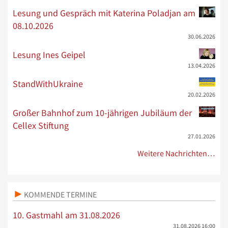
Lesung und Gespräch mit Katerina Poladjan am
08.10.2026
30.06.2026
Lesung Ines Geipel
13.04.2026
StandWithUkraine
20.02.2026
Großer Bahnhof zum 10-jährigen Jubiläum der
Cellex Stiftung
27.01.2026
Weitere Nachrichten…
KOMMENDE TERMINE
10. Gastmahl am 31.08.2026
31.08.2026
16:00