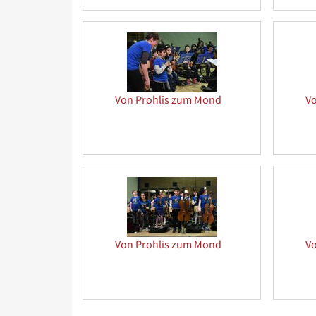
Von Prohlis zum Mond
V
Von Prohlis zum Mond
V