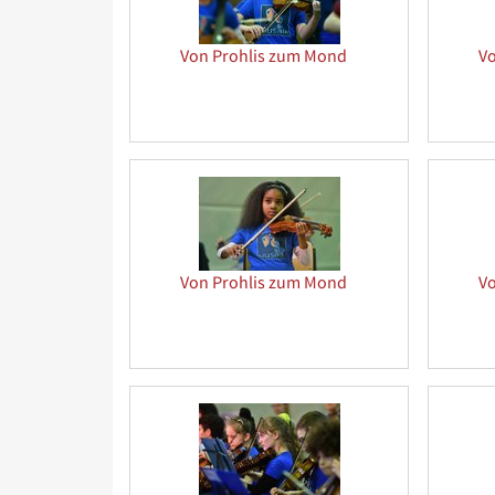
Von Prohlis zum Mond
V
Von Prohlis zum Mond
V