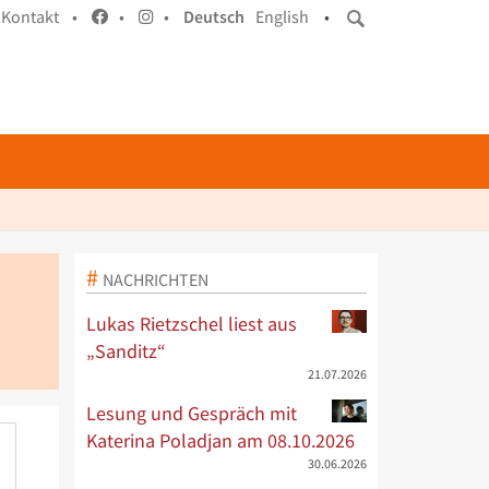
Kontakt •
•
•
Deutsch
English
•
NACHRICHTEN
Lukas Rietzschel liest aus
„Sanditz“
21.07.2026
Lesung und Gespräch mit
Katerina Poladjan am 08.10.2026
30.06.2026