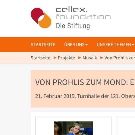
STARTSEITE
ÜBER UNS
UNSERE THEMEN
Startseite
Projekte
Musaik
Von Prohlis zu
VON PROHLIS ZUM MOND. E
21. Februar 2019, Turnhalle der 121. Ober