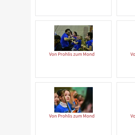
Von Prohlis zum Mond
V
Von Prohlis zum Mond
V