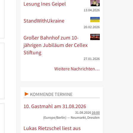
Lesung Ines Geipel
13.04.2026
StandWithUkraine
20.02.2026
Großer Bahnhof zum 10-
jährigen Jubiläum der Cellex
Stiftung
27.01.2026
Weitere Nachrichten…
KOMMENDE TERMINE
10. Gastmahl am 31.08.2026
31.08.2026
16:00
(Europe/Berlin)
— Neumarkt, Dresden
Lukas Rietzschel liest aus