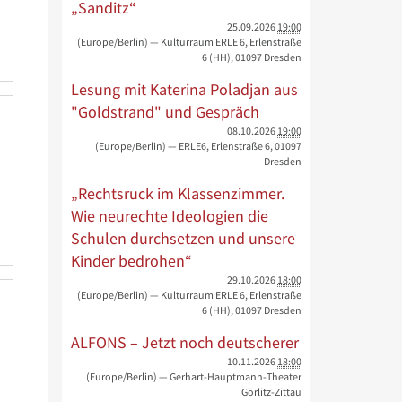
„Sanditz“
25.09.2026
19:00
(Europe/Berlin)
— Kulturraum ERLE 6, Erlenstraße
6 (HH), 01097 Dresden
Lesung mit Katerina Poladjan aus
"Goldstrand" und Gespräch
08.10.2026
19:00
(Europe/Berlin)
— ERLE6, Erlenstraße 6, 01097
Dresden
„Rechtsruck im Klassenzimmer.
Wie neurechte Ideologien die
Schulen durchsetzen und unsere
Kinder bedrohen“
29.10.2026
18:00
(Europe/Berlin)
— Kulturraum ERLE 6, Erlenstraße
6 (HH), 01097 Dresden
ALFONS – Jetzt noch deutscherer
10.11.2026
18:00
(Europe/Berlin)
— Gerhart-Hauptmann-Theater
Görlitz-Zittau