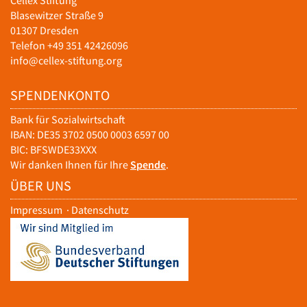
Cellex Stiftung
Blasewitzer Straße 9
01307 Dresden
Telefon +49 351 42426096
info@cellex-stiftung.org
SPENDENKONTO
Bank für Sozialwirtschaft
IBAN: DE35 3702 0500 0003 6597 00
BIC: BFSWDE33XXX
Wir danken Ihnen für Ihre
Spende
.
ÜBER UNS
Impressum
·
Datenschutz