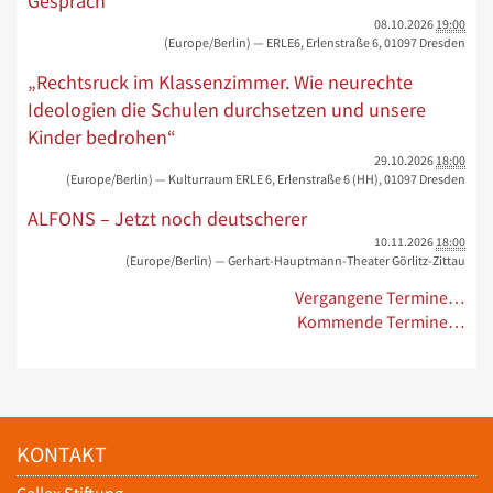
Gespräch
08.10.2026
19:00
(Europe/Berlin)
— ERLE6, Erlenstraße 6, 01097 Dresden
„Rechtsruck im Klassenzimmer. Wie neurechte
Ideologien die Schulen durchsetzen und unsere
Kinder bedrohen“
29.10.2026
18:00
(Europe/Berlin)
— Kulturraum ERLE 6, Erlenstraße 6 (HH), 01097 Dresden
ALFONS – Jetzt noch deutscherer
10.11.2026
18:00
(Europe/Berlin)
— Gerhart-Hauptmann-Theater Görlitz-Zittau
Vergangene Termine…
Kommende Termine…
KONTAKT