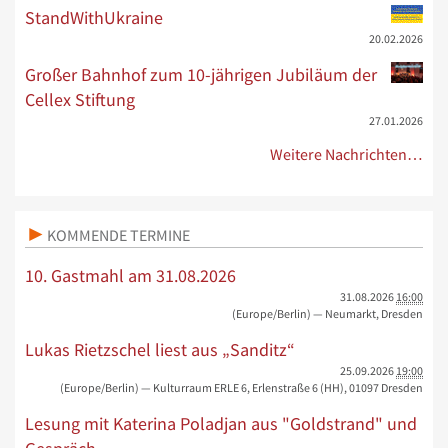
StandWithUkraine
20.02.2026
Großer Bahnhof zum 10-jährigen Jubiläum der
Cellex Stiftung
27.01.2026
Weitere Nachrichten…
KOMMENDE TERMINE
10. Gastmahl am 31.08.2026
31.08.2026
16:00
(Europe/Berlin)
— Neumarkt, Dresden
Lukas Rietzschel liest aus „Sanditz“
25.09.2026
19:00
(Europe/Berlin)
— Kulturraum ERLE 6, Erlenstraße 6 (HH), 01097 Dresden
Lesung mit Katerina Poladjan aus "Goldstrand" und