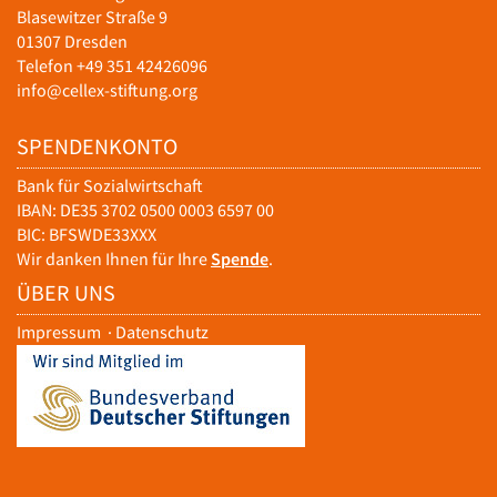
Blasewitzer Straße 9
01307 Dresden
Telefon +49 351 42426096
info@cellex-stiftung.org
SPENDENKONTO
Bank für Sozialwirtschaft
IBAN: DE35 3702 0500 0003 6597 00
BIC: BFSWDE33XXX
Wir danken Ihnen für Ihre
Spende
.
ÜBER UNS
Impressum
·
Datenschutz