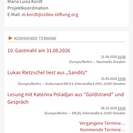
María Luisa Kordt
Projektkoordination
E-Mail:
m.kordt@cellex-stiftung.org
KOMMENDE TERMINE
10. Gastmahl am 31.08.2026
31.08.2026
16:00
(Europe/Berlin)
— Neumarkt, Dresden
Lukas Rietzschel liest aus „Sanditz“
25.09.2026
19:00
(Europe/Berlin)
— Kulturraum ERLE 6, Erlenstraße 6 (HH), 01097 Dresden
Lesung mit Katerina Poladjan aus "Goldstrand" und
Gespräch
08.10.2026
19:00
(Europe/Berlin)
— ERLE6, Erlenstraße 6, 01097 Dresden
Vergangene Termine…
Kommende Termine…