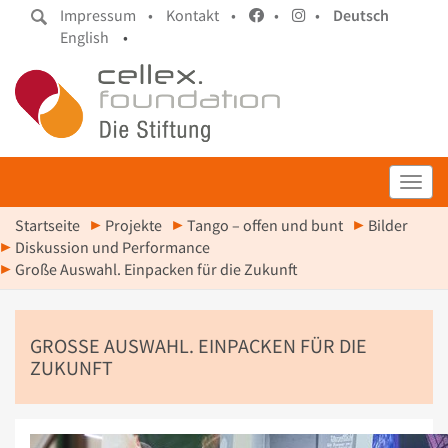
Impressum •
Kontakt •
•
•
Deutsch
English
•
Toggl
Startseite
Projekte
Tango – offen und bunt
Bilder
Diskussion und Performance
Große Auswahl. Einpacken für die Zukunft
GROSSE AUSWAHL. EINPACKEN FÜR DIE Z
UKUNFT