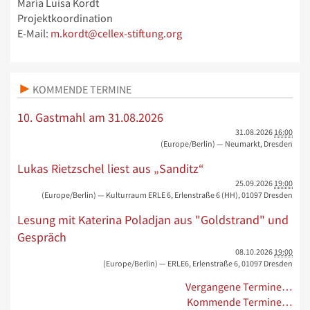
María Luisa Kordt
Projektkoordination
E-Mail:
m.kordt@cellex-stiftung.org
KOMMENDE TERMINE
10. Gastmahl am 31.08.2026
31.08.2026
16:00
(Europe/Berlin)
— Neumarkt, Dresden
Lukas Rietzschel liest aus „Sanditz“
25.09.2026
19:00
(Europe/Berlin)
— Kulturraum ERLE 6, Erlenstraße 6 (HH), 01097 Dresden
Lesung mit Katerina Poladjan aus "Goldstrand" und
Gespräch
08.10.2026
19:00
(Europe/Berlin)
— ERLE6, Erlenstraße 6, 01097 Dresden
Vergangene Termine…
Kommende Termine…