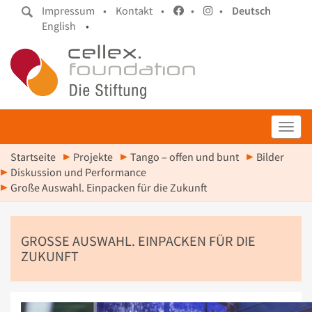
Impressum •
Kontakt •
•
•
Deutsch
English
•
Toggl
Startseite
Projekte
Tango – offen und bunt
Bilder
Diskussion und Performance
Große Auswahl. Einpacken für die Zukunft
GROSSE AUSWAHL. EINPACKEN FÜR DIE Z
UKUNFT