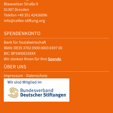
Blasewitzer Straße 9
01307 Dresden
Telefon +49 351 42426096
info@cellex-stiftung.org
SPENDENKONTO
Bank für Sozialwirtschaft
IBAN: DE35 3702 0500 0003 6597 00
BIC: BFSWDE33XXX
Wir danken Ihnen für Ihre
Spende
.
ÜBER UNS
Impressum
·
Datenschutz