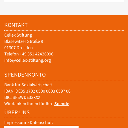
KONTAKT
Cellex Stiftung
Blasewitzer Straße 9
01307 Dresden
Telefon +49 351 42426096
info@cellex-stiftung.org
SPENDENKONTO
Bank für Sozialwirtschaft
IBAN: DE35 3702 0500 0003 6597 00
BIC: BFSWDE33XXX
Wir danken Ihnen für Ihre
Spende
.
ÜBER UNS
Impressum
·
Datenschutz