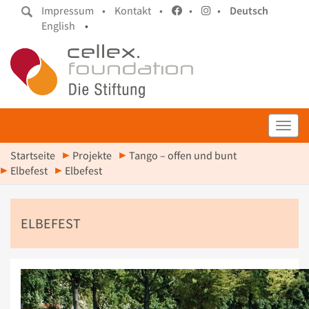
Impressum •
Kontakt •
•
•
Deutsch
English
•
Toggl
Startseite
Projekte
Tango – offen und bunt
Elbefest
Elbefest
ELBEFEST