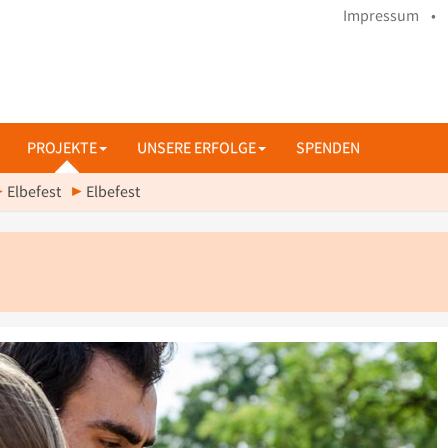
Impressum •
PROJEKTE
UNSERE ERFOLGE
SPENDEN
Elbefest
Elbefest