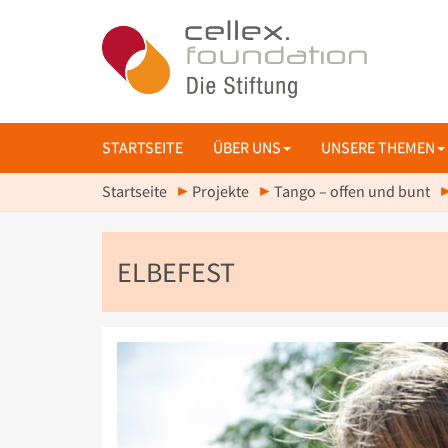
STARTSEITE
ÜBER UNS
UNSERE THEMEN
Startseite
Projekte
Tango – offen und bunt
ELBEFEST