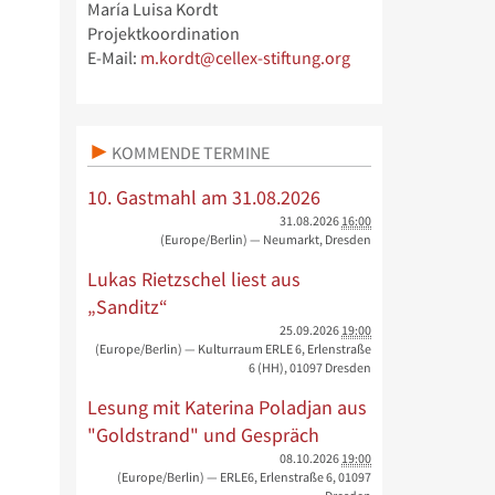
María Luisa Kordt
Projektkoordination
E-Mail:
m.kordt@cellex-stiftung.org
KOMMENDE TERMINE
10. Gastmahl am 31.08.2026
31.08.2026
16:00
(Europe/Berlin)
— Neumarkt, Dresden
Lukas Rietzschel liest aus
„Sanditz“
25.09.2026
19:00
(Europe/Berlin)
— Kulturraum ERLE 6, Erlenstraße
6 (HH), 01097 Dresden
Lesung mit Katerina Poladjan aus
"Goldstrand" und Gespräch
08.10.2026
19:00
(Europe/Berlin)
— ERLE6, Erlenstraße 6, 01097