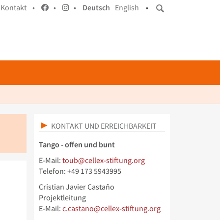
Kontakt •
•
•
Deutsch
English
•
KONTAKT UND ERREICHBARKEIT
Tango - offen und bunt
E-Mail:
toub@cellex-stiftung.org
Telefon: +49 173 5943995
Cristian Javier Castaño
Projektleitung
E-Mail:
c.castano@cellex-stiftung.org