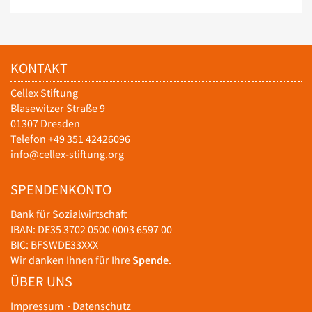
KONTAKT
Cellex Stiftung
Blasewitzer Straße 9
01307 Dresden
Telefon +49 351 42426096
info@cellex-stiftung.org
SPENDENKONTO
Bank für Sozialwirtschaft
IBAN: DE35 3702 0500 0003 6597 00
BIC: BFSWDE33XXX
Wir danken Ihnen für Ihre
Spende
.
ÜBER UNS
Impressum
·
Datenschutz