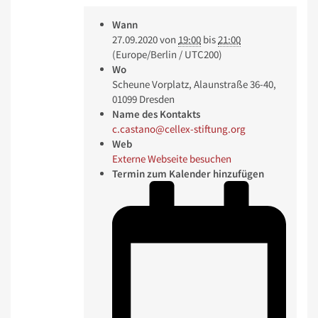
Wann
27.09.2020
von
19:00
bis
21:00
(Europe/Berlin / UTC200)
Wo
Scheune Vorplatz, Alaunstraße 36-40,
01099 Dresden
Name des Kontakts
c.castano@cellex-stiftung.org
Web
Externe Webseite besuchen
Termin zum Kalender hinzufügen