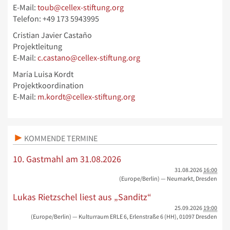
E-Mail:
toub@cellex-stiftung.org
Telefon: +49 173 5943995
Cristian Javier Castaño
Projektleitung
E-Mail:
c.castano@cellex-stiftung.org
María Luisa Kordt
Projektkoordination
E-Mail:
m.kordt@cellex-stiftung.org
KOMMENDE TERMINE
10. Gastmahl am 31.08.2026
31.08.2026
16:00
(Europe/Berlin)
— Neumarkt, Dresden
Lukas Rietzschel liest aus „Sanditz“
25.09.2026
19:00
(Europe/Berlin)
— Kulturraum ERLE 6, Erlenstraße 6 (HH), 01097 Dresden