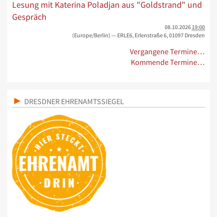
Lesung mit Katerina Poladjan aus "Goldstrand" und
Gespräch
08.10.2026
19:00
(Europe/Berlin)
— ERLE6, Erlenstraße 6, 01097 Dresden
Vergangene Termine…
Kommende Termine…
DRESDNER EHRENAMTSSIEGEL