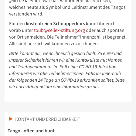
„Rio de la Plata“ war das Bandoneon aus Sachsen,
welches heute als Symbol und Leitinstrument des Tangos
verstanden wird.
Für den
kostenfreien Schnupperkurs
könnt ihr euch
vorab unter
toub@cellex-stiftung.org
oder auch spontan
vor Ort anmelden. Die Teilnehmer*innenzahl ist begrenzt!
Alle sind herzlich willkommen zuzuschauen.
Bitte kommt nur, wenn ihr euch gesund fühlt. Zu eurer und
unserer Sicherheit führen wir eine Kontaktliste mit Namen
und Telefonnummern. Im Fall einer COVID-19-Infektion
informieren wir alle Teilnehmer*innen. Falls ihr innerhalb
der folgenden 14 Tage an COVID-19 erkranken solltet, bitte
wir euch dringend um eine Information an uns.
KONTAKT UND ERREICHBARKEIT
Tango - offen und bunt