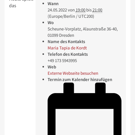
Wann
das
24.05.2022
von
19:00
bis
21:00
(Europe/Berlin / UTC200)
Wo
Scheune-Vorplatz, Alaunstraße 36-40,
01099 Dresden
Name des Kontakts
María Tapia de Kordt
Telefon des Kontakts
+49 173 5943995
Web
Externe Webseite besuchen
Termin zum Kalender hinzufügen