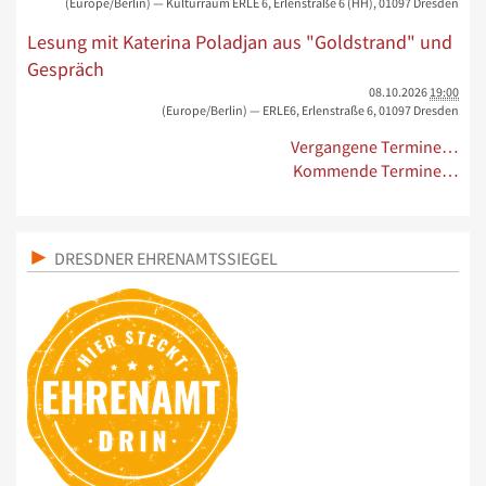
(Europe/Berlin)
— Kulturraum ERLE 6, Erlenstraße 6 (HH), 01097 Dresden
Lesung mit Katerina Poladjan aus "Goldstrand" und
Gespräch
08.10.2026
19:00
(Europe/Berlin)
— ERLE6, Erlenstraße 6, 01097 Dresden
Vergangene Termine…
Kommende Termine…
DRESDNER EHRENAMTSSIEGEL