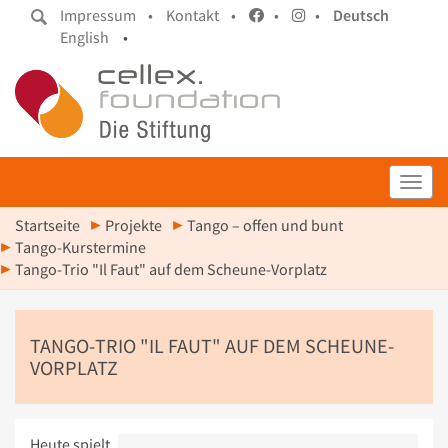
Impressum •
Kontakt •
•
•
Deutsch
English
•
Toggl
Startseite
Projekte
Tango – offen und bunt
Tango-Kurstermine
Tango-Trio "Il Faut" auf dem Scheune-Vorplatz
TANGO-TRIO "IL FAUT" AUF DEM SCHEUNE-
VORPLATZ
Heute spielt