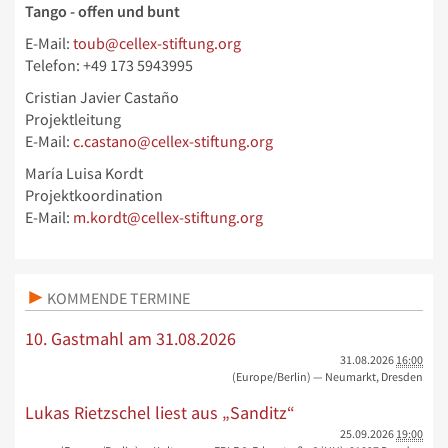
Tango - offen und bunt
E-Mail:
toub@cellex-stiftung.org
Telefon: +49 173 5943995
Cristian Javier Castaño
Projektleitung
E-Mail:
c.castano@cellex-stiftung.org
María Luisa Kordt
Projektkoordination
E-Mail:
m.kordt@cellex-stiftung.org
KOMMENDE TERMINE
10. Gastmahl am 31.08.2026
31.08.2026
16:00
(Europe/Berlin)
— Neumarkt, Dresden
Lukas Rietzschel liest aus „Sanditz“
25.09.2026
19:00