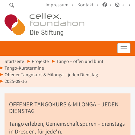
Impressum •
Kontakt •
•
•
•
Toggl
Startseite
Projekte
Tango – offen und bunt
Tango-Kurstermine
Offener Tangokurs & Milonga – jeden Dienstag
2025-09-16
OFFENER TANGOKURS & MILONGA – JEDEN
DIENSTAG
Tango erleben, Gemeinschaft spüren – dienstags
in Dresden, für jede*n.