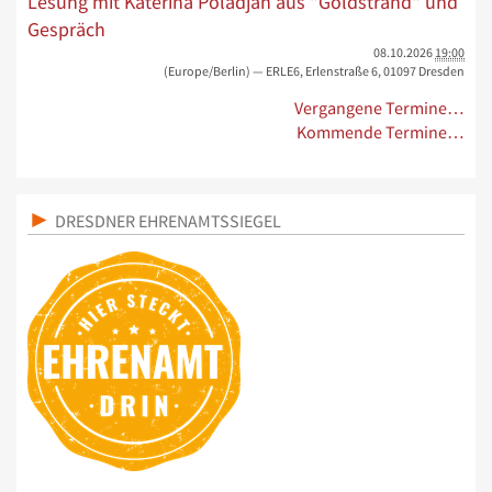
Lesung mit Katerina Poladjan aus "Goldstrand" und
Gespräch
08.10.2026
19:00
(Europe/Berlin)
— ERLE6, Erlenstraße 6, 01097 Dresden
Vergangene Termine…
Kommende Termine…
DRESDNER EHRENAMTSSIEGEL