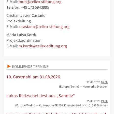
E-Mail:
toub@cellex-stiftung.org
Telefon: +49 173 5943995
Cristian Javier Castaño
Projektleitung
E-Mail:
c.castano@cellex-stiftung.org
María Luisa Kordt
Projektkoordination
E-Mail:
m.kordt@cellex-stiftung.org
KOMMENDE TERMINE
10. Gastmahl am 31.08.2026
31.08.2026
16:00
(Europe/Berlin)
— Neumarkt, Dresden
Lukas Rietzschel liest aus „Sanditz“
25.09.2026
19:00
(Europe/Berlin)
— Kulturraum ERLE 6, Erlenstraße 6 (HH), 01097 Dresden