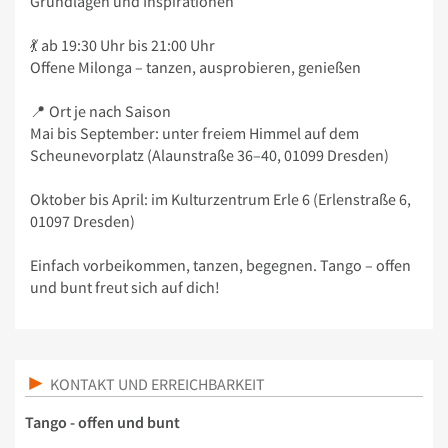
Grundlagen und Inspirationen
💃 ab 19:30 Uhr bis 21:00 Uhr
Offene Milonga – tanzen, ausprobieren, genießen
📍 Ort je nach Saison
Mai bis September: unter freiem Himmel auf dem
Scheunevorplatz (Alaunstraße 36–40, 01099 Dresden)
Oktober bis April: im Kulturzentrum Erle 6 (Erlenstraße 6,
01097 Dresden)
Einfach vorbeikommen, tanzen, begegnen. Tango – offen
und bunt freut sich auf dich!
KONTAKT UND ERREICHBARKEIT
Tango - offen und bunt