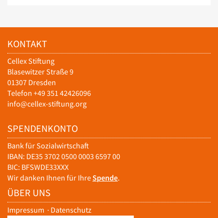
KONTAKT
Cellex Stiftung
Blasewitzer Straße 9
01307 Dresden
Telefon +49 351 42426096
info@cellex-stiftung.org
SPENDENKONTO
Bank für Sozialwirtschaft
IBAN: DE35 3702 0500 0003 6597 00
BIC: BFSWDE33XXX
Wir danken Ihnen für Ihre
Spende
.
ÜBER UNS
Impressum
·
Datenschutz