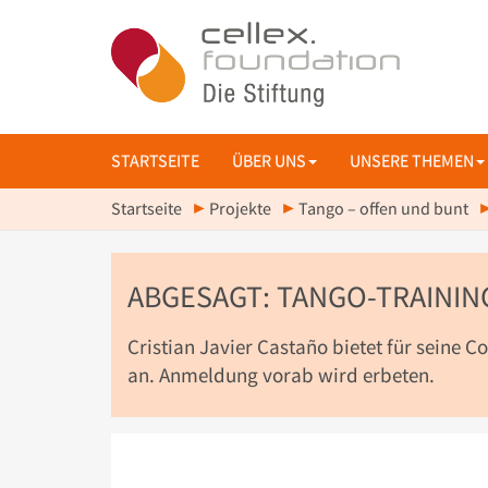
STARTSEITE
ÜBER UNS
UNSERE THEMEN
Startseite
Projekte
Tango – offen und bunt
ABGESAGT: TANGO-TRAININ
Cristian Javier Castaño bietet für seine
an. Anmeldung vorab wird erbeten.