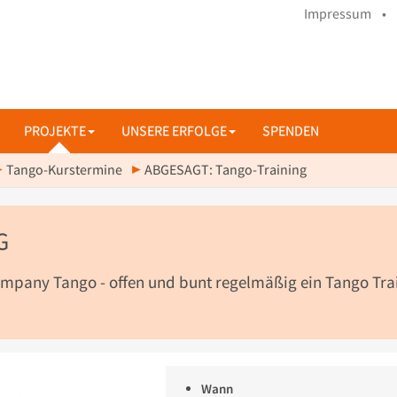
Impressum •
PROJEKTE
UNSERE ERFOLGE
SPENDEN
Tango-Kurstermine
ABGESAGT: Tango-Training
G
 Company Tango - offen und bunt regelmäßig ein Tango Tra
Wann