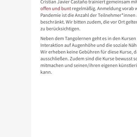
Cristian Javier Castaño trainiert gemeinsam m
offen und bunt
regelmäßig. Anmeldung vorab w
Pandemie ist die Anzahl der Teilnehmer*innen 
beschränkt. Wir bitten zudem, die vor Ort g
zu berücksichtigen.
Neben dem Tangolernen geht es in den Kurse
Interaktion auf Augenhöhe und die soziale Nä
Wir erheben keine Gebühren für diese Kurse, 
ausschließen. Zudem sind die Kurse bewusst so 
mitmachen und seinen/ihren eigenen künstleri
kann.