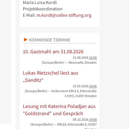
María Luisa Kordt
Projektkoordination
E-Mail:
m.kordt@cellex-stiftung.org
KOMMENDE TERMINE
10. Gastmahl am 31.08.2026
31.08.2026
16:00
(Europe/Berlin)
— Neumarkt, Dresden
Lukas Rietzschel liest aus
„Sanditz“
25.09.2026
19:00
(Europe/Berlin)
— Kulturraum ERLE 6, Erlenstraße
6 (HH), 01097 Dresden
Lesung mit Katerina Poladjan aus
"Goldstrand" und Gespräch
08.10.2026
19:00
(Europe/Berlin)
— ERLE6, Erlenstraße 6, 01097