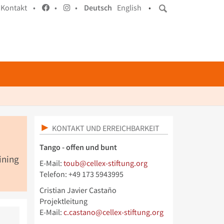
Kontakt •
•
•
Deutsch
English
•
KONTAKT UND ERREICHBARKEIT
Tango - offen und bunt
ining
E-Mail:
toub@cellex-stiftung.org
Telefon: +49 173 5943995
Cristian Javier Castaño
Projektleitung
E-Mail:
c.castano@cellex-stiftung.org