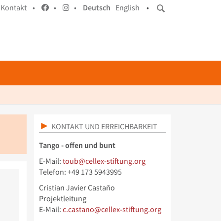
Kontakt •
•
•
Deutsch
English
•
KONTAKT UND ERREICHBARKEIT
Tango - offen und bunt
E-Mail:
toub@cellex-stiftung.org
Telefon: +49 173 5943995
Cristian Javier Castaño
Projektleitung
E-Mail:
c.castano@cellex-stiftung.org