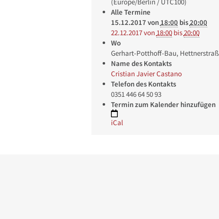
(Europe/Berlin / UTC100)
Alle Termine
15.12.2017
von
18:00
bis
20:00
22.12.2017
von
18:00
bis
20:00
Wo
Gerhart-Potthoff-Bau, Hettnerstraß
Name des Kontakts
Cristian Javier Castano
Telefon des Kontakts
0351 446 64 50 93
Termin zum Kalender hinzufügen
iCal