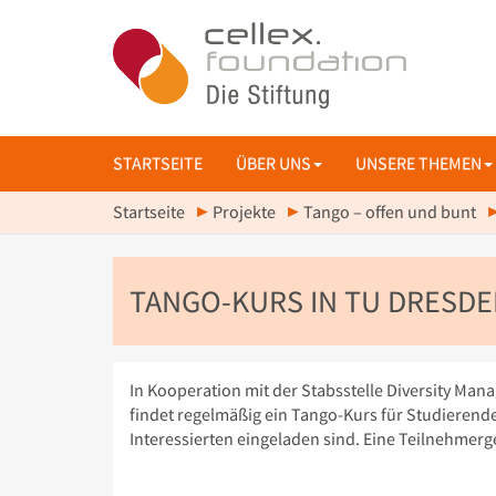
STARTSEITE
ÜBER UNS
UNSERE THEMEN
Startseite
Projekte
Tango – offen und bunt
TANGO-KURS IN TU DRESD
In Kooperation mit der Stabsstelle Diversity Ma
findet regelmäßig ein Tango-Kurs für Studierende
Interessierten eingeladen sind. Eine Teilnehmer