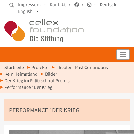
Impressum •
Kontakt •
•
•
Deutsch
English
•
Toggl
Startseite
Projekte
Theater - Past Continuous
Kein Heimatland
Bilder
Der Krieg im Palitzschhof Prohlis
Performance "Der Krieg"
PERFORMANCE "DER KRIEG"