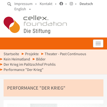
Impressum •
Kontakt •
•
•
Deutsch
English
•
Toggl
Startseite
Projekte
Theater - Past Continuous
Kein Heimatland
Bilder
Der Krieg im Palitzschhof Prohlis
Performance "Der Krieg"
PERFORMANCE "DER KRIEG"