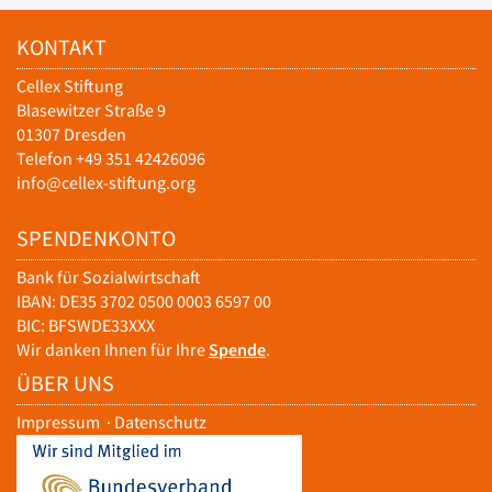
KONTAKT
Cellex Stiftung
Blasewitzer Straße 9
01307 Dresden
Telefon +49 351 42426096
info@cellex-stiftung.org
SPENDENKONTO
Bank für Sozialwirtschaft
IBAN: DE35 3702 0500 0003 6597 00
BIC: BFSWDE33XXX
Wir danken Ihnen für Ihre
Spende
.
ÜBER UNS
Impressum
·
Datenschutz