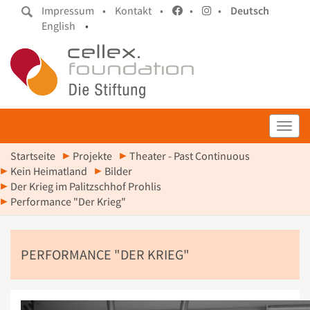
Impressum •
Kontakt •
•
•
Deutsch
English
•
Toggl
Startseite
Projekte
Theater - Past Continuous
Kein Heimatland
Bilder
Der Krieg im Palitzschhof Prohlis
Performance "Der Krieg"
PERFORMANCE "DER KRIEG"