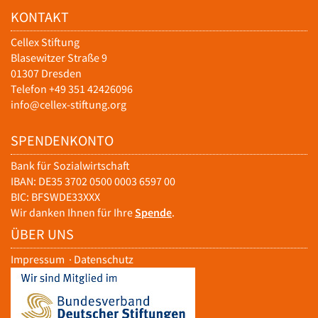
KONTAKT
Cellex Stiftung
Blasewitzer Straße 9
01307 Dresden
Telefon +49 351 42426096
info@cellex-stiftung.org
SPENDENKONTO
Bank für Sozialwirtschaft
IBAN: DE35 3702 0500 0003 6597 00
BIC: BFSWDE33XXX
Wir danken Ihnen für Ihre
Spende
.
ÜBER UNS
Impressum
·
Datenschutz