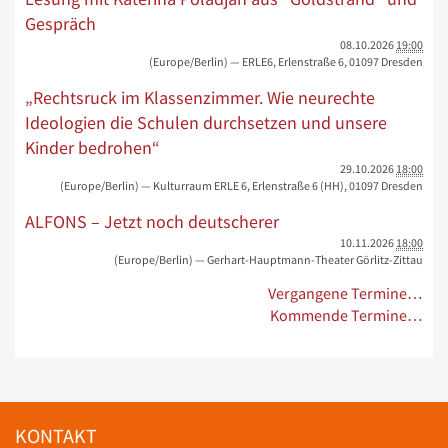
Gespräch
08.10.2026
19:00
(Europe/Berlin)
— ERLE6, Erlenstraße 6, 01097 Dresden
„Rechtsruck im Klassenzimmer. Wie neurechte
Ideologien die Schulen durchsetzen und unsere
Kinder bedrohen“
29.10.2026
18:00
(Europe/Berlin)
— Kulturraum ERLE 6, Erlenstraße 6 (HH), 01097 Dresden
ALFONS – Jetzt noch deutscherer
10.11.2026
18:00
(Europe/Berlin)
— Gerhart-Hauptmann-Theater Görlitz-Zittau
Vergangene Termine…
Kommende Termine…
KONTAKT