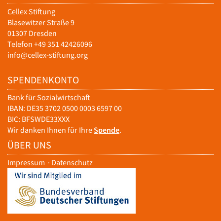
Cellex Stiftung
Blasewitzer Straße 9
01307 Dresden
Telefon +49 351 42426096
info@cellex-stiftung.org
SPENDENKONTO
Bank für Sozialwirtschaft
IBAN: DE35 3702 0500 0003 6597 00
BIC: BFSWDE33XXX
Wir danken Ihnen für Ihre
Spende
.
ÜBER UNS
Impressum
·
Datenschutz