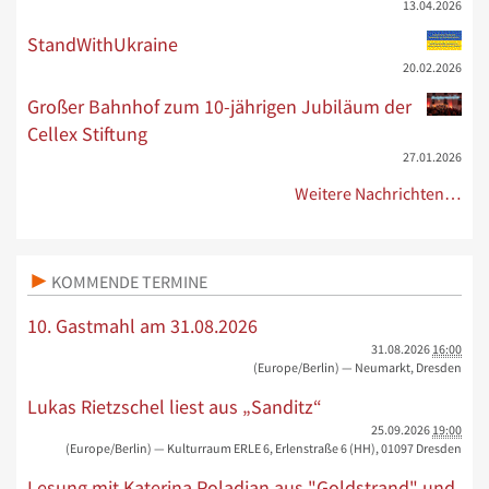
13.04.2026
StandWithUkraine
20.02.2026
Großer Bahnhof zum 10-jährigen Jubiläum der
Cellex Stiftung
27.01.2026
Weitere Nachrichten…
KOMMENDE TERMINE
10. Gastmahl am 31.08.2026
31.08.2026
16:00
(Europe/Berlin)
— Neumarkt, Dresden
Lukas Rietzschel liest aus „Sanditz“
25.09.2026
19:00
(Europe/Berlin)
— Kulturraum ERLE 6, Erlenstraße 6 (HH), 01097 Dresden
Lesung mit Katerina Poladjan aus "Goldstrand" und