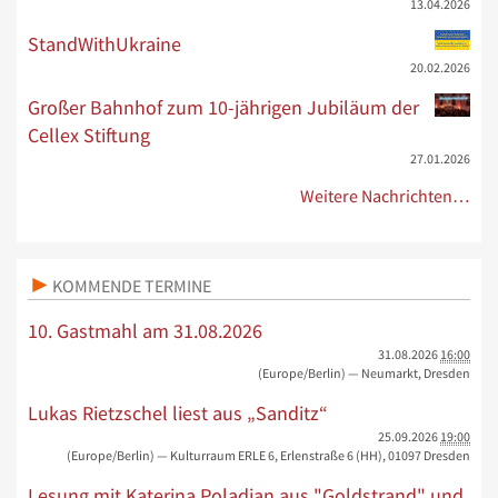
13.04.2026
StandWithUkraine
20.02.2026
Großer Bahnhof zum 10-jährigen Jubiläum der
Cellex Stiftung
27.01.2026
Weitere Nachrichten…
KOMMENDE TERMINE
10. Gastmahl am 31.08.2026
31.08.2026
16:00
(Europe/Berlin)
— Neumarkt, Dresden
Lukas Rietzschel liest aus „Sanditz“
25.09.2026
19:00
(Europe/Berlin)
— Kulturraum ERLE 6, Erlenstraße 6 (HH), 01097 Dresden
Lesung mit Katerina Poladjan aus "Goldstrand" und