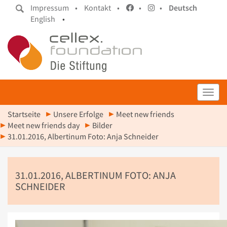
Impressum •
Kontakt •
•
•
Deutsch
English
•
Toggl
Startseite
Unsere Erfolge
Meet new friends
Meet new friends day
Bilder
31.01.2016, Albertinum Foto: Anja Schneider
31.01.2016, ALBERTINUM FOTO: ANJA
SCHNEIDER