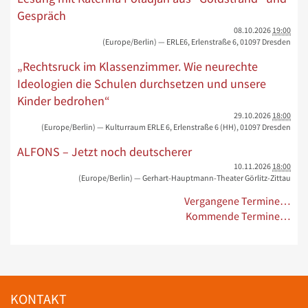
Gespräch
08.10.2026
19:00
(Europe/Berlin)
— ERLE6, Erlenstraße 6, 01097 Dresden
„Rechtsruck im Klassenzimmer. Wie neurechte
Ideologien die Schulen durchsetzen und unsere
Kinder bedrohen“
29.10.2026
18:00
(Europe/Berlin)
— Kulturraum ERLE 6, Erlenstraße 6 (HH), 01097 Dresden
ALFONS – Jetzt noch deutscherer
10.11.2026
18:00
(Europe/Berlin)
— Gerhart-Hauptmann-Theater Görlitz-Zittau
Vergangene Termine…
Kommende Termine…
KONTAKT