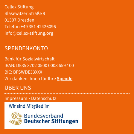
Cellex Stiftung
Blasewitzer Straße 9
01307 Dresden
Telefon +49 351 42426096
info@cellex-stiftung.org
SPENDENKONTO
Bank für Sozialwirtschaft
IBAN: DE35 3702 0500 0003 6597 00
BIC: BFSWDE33XXX
Wir danken Ihnen für Ihre
Spende
.
ÜBER UNS
Impressum
·
Datenschutz