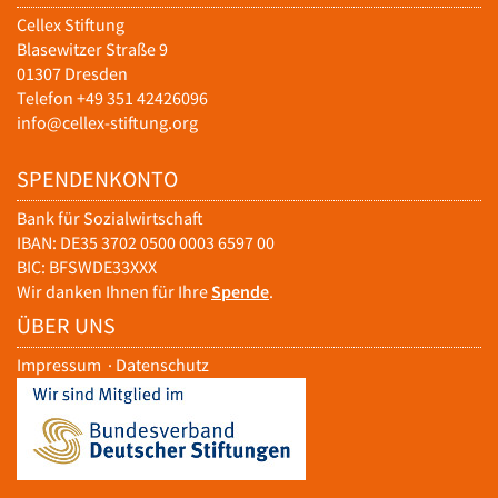
Cellex Stiftung
Blasewitzer Straße 9
01307 Dresden
Telefon +49 351 42426096
info@cellex-stiftung.org
SPENDENKONTO
Bank für Sozialwirtschaft
IBAN: DE35 3702 0500 0003 6597 00
BIC: BFSWDE33XXX
Wir danken Ihnen für Ihre
Spende
.
ÜBER UNS
Impressum
·
Datenschutz