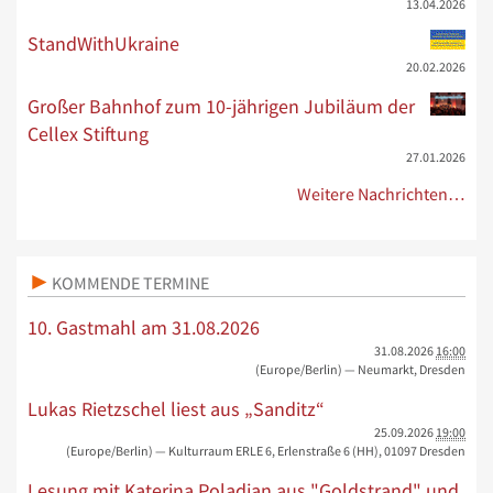
13.04.2026
StandWithUkraine
20.02.2026
Großer Bahnhof zum 10-jährigen Jubiläum der
Cellex Stiftung
27.01.2026
Weitere Nachrichten…
KOMMENDE TERMINE
10. Gastmahl am 31.08.2026
31.08.2026
16:00
(Europe/Berlin)
— Neumarkt, Dresden
Lukas Rietzschel liest aus „Sanditz“
25.09.2026
19:00
(Europe/Berlin)
— Kulturraum ERLE 6, Erlenstraße 6 (HH), 01097 Dresden
Lesung mit Katerina Poladjan aus "Goldstrand" und