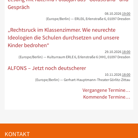
Gespräch
08.10.2026
19:00
(Europe/Berlin)
— ERLE6, Erlenstraße 6, 01097 Dresden
„Rechtsruck im Klassenzimmer. Wie neurechte
Ideologien die Schulen durchsetzen und unsere
Kinder bedrohen“
29.10.2026
18:00
(Europe/Berlin)
— Kulturraum ERLE 6, Erlenstraße 6 (HH), 01097 Dresden
ALFONS – Jetzt noch deutscherer
10.11.2026
18:00
(Europe/Berlin)
— Gerhart-Hauptmann-Theater Görlitz-Zittau
Vergangene Termine…
Kommende Termine…
KONTAKT