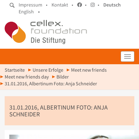
Impressum •
Kontakt •
•
•
Deutsch
English
•
Toggl
Startseite
Unsere Erfolge
Meet new friends
Meet new friends day
Bilder
31.01.2016, Albertinum Foto: Anja Schneider
31.01.2016, ALBERTINUM FOTO: ANJA
SCHNEIDER