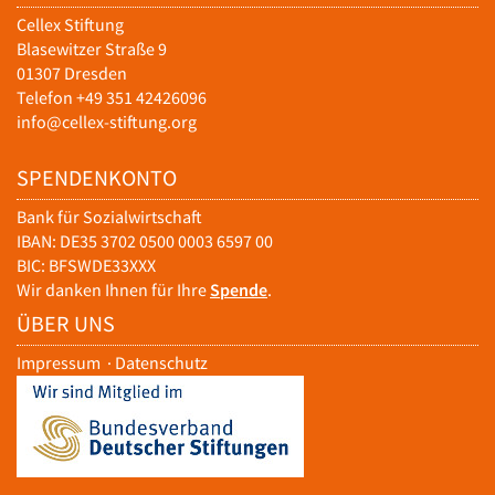
Cellex Stiftung
Blasewitzer Straße 9
01307 Dresden
Telefon +49 351 42426096
info@cellex-stiftung.org
SPENDENKONTO
Bank für Sozialwirtschaft
IBAN: DE35 3702 0500 0003 6597 00
BIC: BFSWDE33XXX
Wir danken Ihnen für Ihre
Spende
.
ÜBER UNS
Impressum
·
Datenschutz