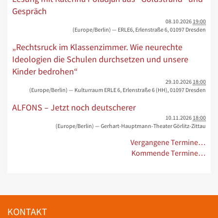
Gespräch
08.10.2026
19:00
(Europe/Berlin)
— ERLE6, Erlenstraße 6, 01097 Dresden
„Rechtsruck im Klassenzimmer. Wie neurechte
Ideologien die Schulen durchsetzen und unsere
Kinder bedrohen“
29.10.2026
18:00
(Europe/Berlin)
— Kulturraum ERLE 6, Erlenstraße 6 (HH), 01097 Dresden
ALFONS – Jetzt noch deutscherer
10.11.2026
18:00
(Europe/Berlin)
— Gerhart-Hauptmann-Theater Görlitz-Zittau
Vergangene Termine…
Kommende Termine…
KONTAKT