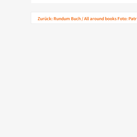
Zurück: Rundum Buch / All around books Foto: Patr