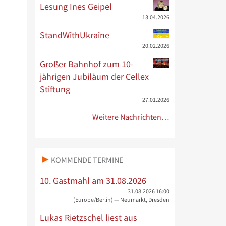
Lesung Ines Geipel
13.04.2026
StandWithUkraine
20.02.2026
Großer Bahnhof zum 10-
jährigen Jubiläum der Cellex
Stiftung
27.01.2026
Weitere Nachrichten…
KOMMENDE TERMINE
10. Gastmahl am 31.08.2026
31.08.2026
16:00
(Europe/Berlin)
— Neumarkt, Dresden
Lukas Rietzschel liest aus