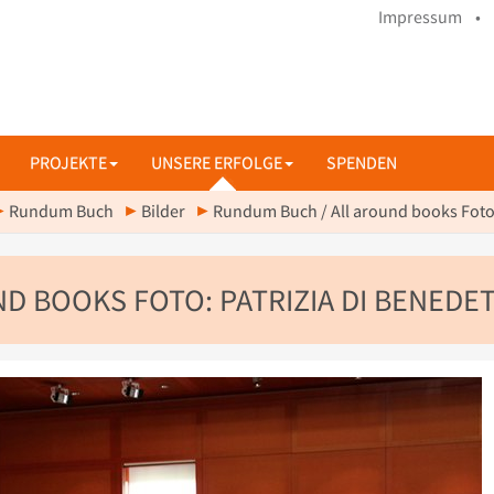
Impressum •
PROJEKTE
UNSERE ERFOLGE
SPENDEN
Rundum Buch
Bilder
Rundum Buch / All around books Foto:
D BOOKS FOTO: PATRIZIA DI BENEDE