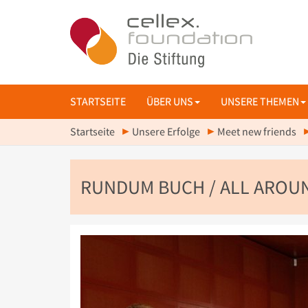
STARTSEITE
ÜBER UNS
UNSERE THEMEN
Startseite
Unsere Erfolge
Meet new friends
RUNDUM BUCH / ALL AROUN