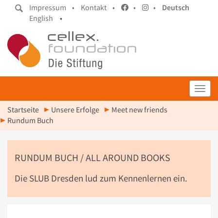
Impressum •
Kontakt •
•
•
Deutsch
English
•
Toggl
Startseite
Unsere Erfolge
Meet new friends
Rundum Buch
RUNDUM BUCH / ALL AROUND BOOKS
Die SLUB Dresden lud zum Kennenlernen ein.