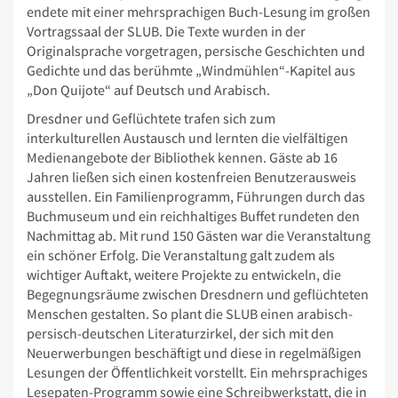
endete mit einer mehrsprachigen Buch-Lesung im großen
Vortragssaal der SLUB. Die Texte wurden in der
Originalsprache vorgetragen, persische Geschichten und
Gedichte und das berühmte „Windmühlen“-Kapitel aus
„Don Quijote“ auf Deutsch und Arabisch.
Dresdner und Geflüchtete trafen sich zum
interkulturellen Austausch und lernten die vielfältigen
Medienangebote der Bibliothek kennen. Gäste ab 16
Jahren ließen sich einen kostenfreien Benutzerausweis
ausstellen. Ein Familienprogramm, Führungen durch das
Buchmuseum und ein reichhaltiges Buffet rundeten den
Nachmittag ab. Mit rund 150 Gästen war die Veranstaltung
ein schöner Erfolg. Die Veranstaltung galt zudem als
wichtiger Auftakt, weitere Projekte zu entwickeln, die
Begegnungsräume zwischen Dresdnern und geflüchteten
Menschen gestalten. So plant die SLUB einen arabisch-
persisch-deutschen Literaturzirkel, der sich mit den
Neuerwerbungen beschäftigt und diese in regelmäßigen
Lesungen der Öffentlichkeit vorstellt. Ein mehrsprachiges
Lesepaten-Programm sowie eine Schreibwerkstatt, die in