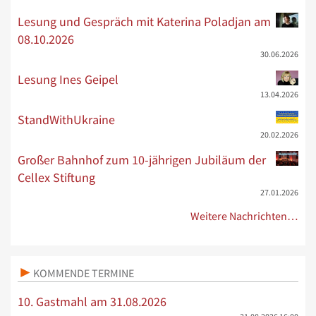
Lesung und Gespräch mit Katerina Poladjan am
08.10.2026
30.06.2026
Lesung Ines Geipel
13.04.2026
StandWithUkraine
20.02.2026
Großer Bahnhof zum 10-jährigen Jubiläum der
Cellex Stiftung
27.01.2026
Weitere Nachrichten…
KOMMENDE TERMINE
10. Gastmahl am 31.08.2026