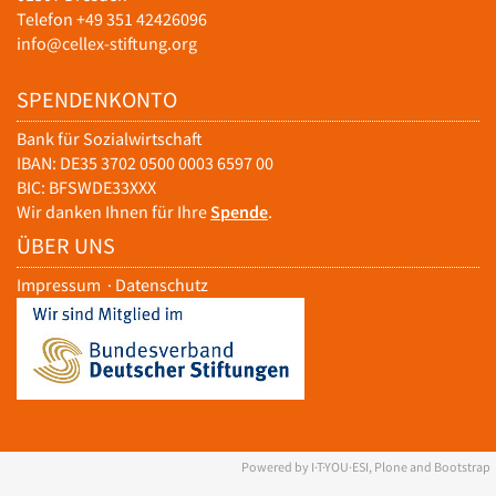
Telefon +49 351 42426096
info@cellex-stiftung.org
SPENDENKONTO
Bank für Sozialwirtschaft
IBAN: DE35 3702 0500 0003 6597 00
BIC: BFSWDE33XXX
Wir danken Ihnen für Ihre
Spende
.
ÜBER UNS
Impressum
·
Datenschutz
Powered by I·T·YOU·ESI, Plone and Bootstrap