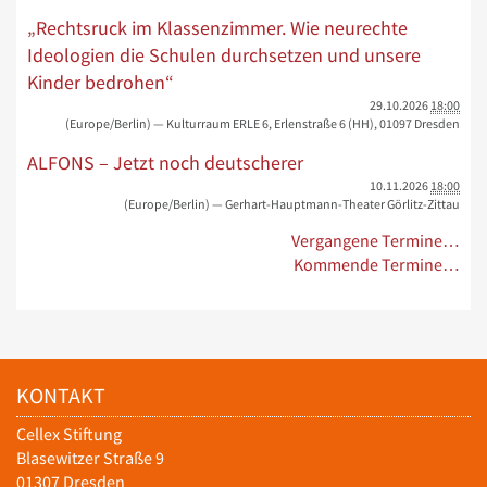
„Rechtsruck im Klassenzimmer. Wie neurechte
Ideologien die Schulen durchsetzen und unsere
Kinder bedrohen“
29.10.2026
18:00
(Europe/Berlin)
— Kulturraum ERLE 6, Erlenstraße 6 (HH), 01097 Dresden
ALFONS – Jetzt noch deutscherer
10.11.2026
18:00
(Europe/Berlin)
— Gerhart-Hauptmann-Theater Görlitz-Zittau
Vergangene Termine…
Kommende Termine…
KONTAKT
Cellex Stiftung
Blasewitzer Straße 9
01307 Dresden