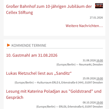
Großer Bahnhof zum 10-jährigen Jubiläum der
Cellex Stiftung
27.01.2026
Weitere Nachrichten…
KOMMENDE TERMINE
10. Gastmahl am 31.08.2026
31.08.2026
16:00
(Europe/Berlin)
— Neumarkt, Dresden
Lukas Rietzschel liest aus „Sanditz“
25.09.2026
19:00
(Europe/Berlin)
— Kulturraum ERLE 6, Erlenstraße 6 (HH), 01097 Dresden
Lesung mit Katerina Poladjan aus "Goldstrand" und
Gespräch
08.10.2026
19:00
(Europe/Berlin)
— ERLE6, Erlenstraße 6, 01097 Dresden