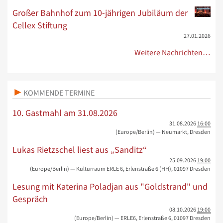
Großer Bahnhof zum 10-jährigen Jubiläum der
Cellex Stiftung
27.01.2026
Weitere Nachrichten…
KOMMENDE TERMINE
10. Gastmahl am 31.08.2026
31.08.2026
16:00
(Europe/Berlin)
— Neumarkt, Dresden
Lukas Rietzschel liest aus „Sanditz“
25.09.2026
19:00
(Europe/Berlin)
— Kulturraum ERLE 6, Erlenstraße 6 (HH), 01097 Dresden
Lesung mit Katerina Poladjan aus "Goldstrand" und
Gespräch
08.10.2026
19:00
(Europe/Berlin)
— ERLE6, Erlenstraße 6, 01097 Dresden