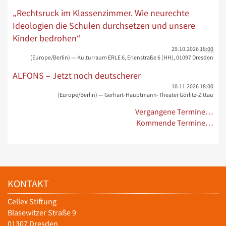
„Rechtsruck im Klassenzimmer. Wie neurechte
Ideologien die Schulen durchsetzen und unsere
Kinder bedrohen“
29.10.2026
18:00
(Europe/Berlin)
— Kulturraum ERLE 6, Erlenstraße 6 (HH), 01097 Dresden
ALFONS – Jetzt noch deutscherer
10.11.2026
18:00
(Europe/Berlin)
— Gerhart-Hauptmann-Theater Görlitz-Zittau
Vergangene Termine…
Kommende Termine…
KONTAKT
Cellex Stiftung
Blasewitzer Straße 9
01307 Dresden