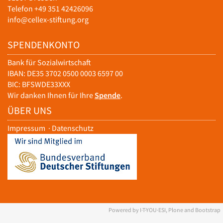
Telefon +49 351 42426096
info@cellex-stiftung.org
SPENDENKONTO
Bank für Sozialwirtschaft
IBAN: DE35 3702 0500 0003 6597 00
BIC: BFSWDE33XXX
Wir danken Ihnen für Ihre
Spende
.
ÜBER UNS
Impressum
·
Datenschutz
Powered by I·T·YOU·ESI, Plone and Bootstrap