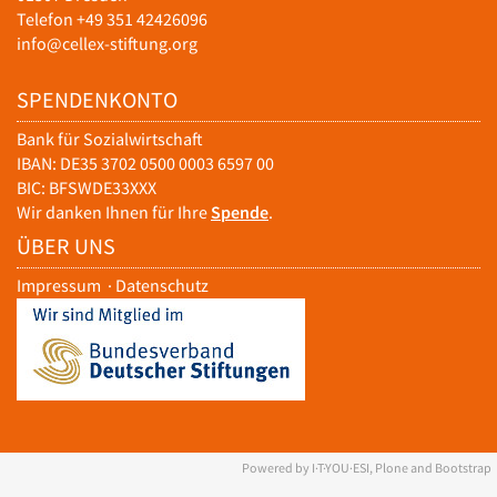
Telefon +49 351 42426096
info@cellex-stiftung.org
SPENDENKONTO
Bank für Sozialwirtschaft
IBAN: DE35 3702 0500 0003 6597 00
BIC: BFSWDE33XXX
Wir danken Ihnen für Ihre
Spende
.
ÜBER UNS
Impressum
·
Datenschutz
Powered by I·T·YOU·ESI, Plone and Bootstrap