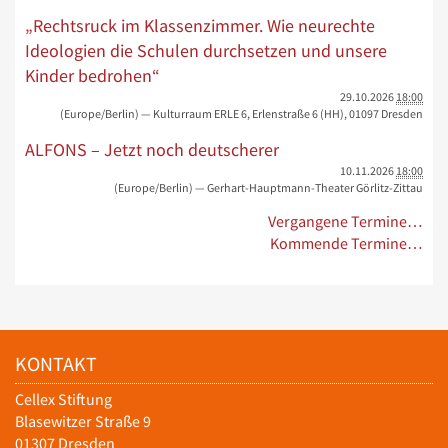
„Rechtsruck im Klassenzimmer. Wie neurechte
Ideologien die Schulen durchsetzen und unsere
Kinder bedrohen“
29.10.2026
18:00
(Europe/Berlin)
— Kulturraum ERLE 6, Erlenstraße 6 (HH), 01097 Dresden
ALFONS – Jetzt noch deutscherer
10.11.2026
18:00
(Europe/Berlin)
— Gerhart-Hauptmann-Theater Görlitz-Zittau
Vergangene Termine…
Kommende Termine…
KONTAKT
Cellex Stiftung
Blasewitzer Straße 9
01307 Dresden