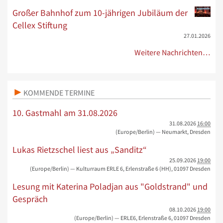
Großer Bahnhof zum 10-jährigen Jubiläum der
Cellex Stiftung
27.01.2026
Weitere Nachrichten…
KOMMENDE TERMINE
10. Gastmahl am 31.08.2026
31.08.2026
16:00
(Europe/Berlin)
— Neumarkt, Dresden
Lukas Rietzschel liest aus „Sanditz“
25.09.2026
19:00
(Europe/Berlin)
— Kulturraum ERLE 6, Erlenstraße 6 (HH), 01097 Dresden
Lesung mit Katerina Poladjan aus "Goldstrand" und
Gespräch
08.10.2026
19:00
(Europe/Berlin)
— ERLE6, Erlenstraße 6, 01097 Dresden