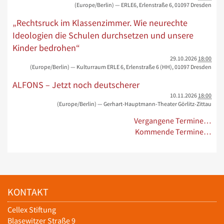
(Europe/Berlin)
— ERLE6, Erlenstraße 6, 01097 Dresden
„Rechtsruck im Klassenzimmer. Wie neurechte
Ideologien die Schulen durchsetzen und unsere
Kinder bedrohen“
29.10.2026
18:00
(Europe/Berlin)
— Kulturraum ERLE 6, Erlenstraße 6 (HH), 01097 Dresden
ALFONS – Jetzt noch deutscherer
10.11.2026
18:00
(Europe/Berlin)
— Gerhart-Hauptmann-Theater Görlitz-Zittau
Vergangene Termine…
Kommende Termine…
KONTAKT
Cellex Stiftung
Blasewitzer Straße 9