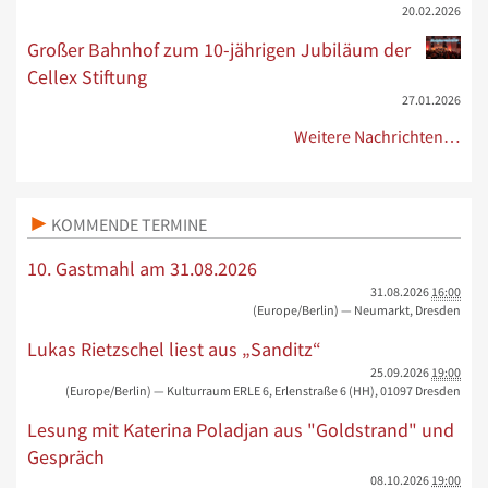
20.02.2026
Großer Bahnhof zum 10-jährigen Jubiläum der
Cellex Stiftung
27.01.2026
Weitere Nachrichten…
KOMMENDE TERMINE
10. Gastmahl am 31.08.2026
31.08.2026
16:00
(Europe/Berlin)
— Neumarkt, Dresden
Lukas Rietzschel liest aus „Sanditz“
25.09.2026
19:00
(Europe/Berlin)
— Kulturraum ERLE 6, Erlenstraße 6 (HH), 01097 Dresden
Lesung mit Katerina Poladjan aus "Goldstrand" und
Gespräch
08.10.2026
19:00