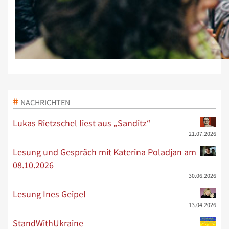
NACHRICHTEN
Lukas Rietzschel liest aus „Sanditz“
21.07.2026
Lesung und Gespräch mit Katerina Poladjan am
08.10.2026
30.06.2026
Lesung Ines Geipel
13.04.2026
StandWithUkraine