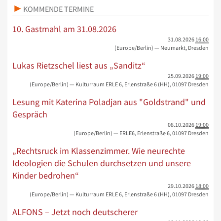
KOMMENDE TERMINE
10. Gastmahl am 31.08.2026
31.08.2026
16:00
(Europe/Berlin)
— Neumarkt, Dresden
Lukas Rietzschel liest aus „Sanditz“
25.09.2026
19:00
(Europe/Berlin)
— Kulturraum ERLE 6, Erlenstraße 6 (HH), 01097 Dresden
Lesung mit Katerina Poladjan aus "Goldstrand" und
Gespräch
08.10.2026
19:00
(Europe/Berlin)
— ERLE6, Erlenstraße 6, 01097 Dresden
„Rechtsruck im Klassenzimmer. Wie neurechte
Ideologien die Schulen durchsetzen und unsere
Kinder bedrohen“
29.10.2026
18:00
(Europe/Berlin)
— Kulturraum ERLE 6, Erlenstraße 6 (HH), 01097 Dresden
ALFONS – Jetzt noch deutscherer