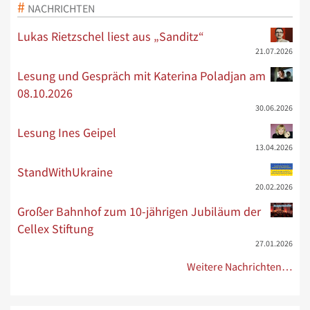
NACHRICHTEN
Lukas Rietzschel liest aus „Sanditz“
21.07.2026
Lesung und Gespräch mit Katerina Poladjan am
08.10.2026
30.06.2026
Lesung Ines Geipel
13.04.2026
StandWithUkraine
20.02.2026
Großer Bahnhof zum 10-jährigen Jubiläum der
Cellex Stiftung
27.01.2026
Weitere Nachrichten…