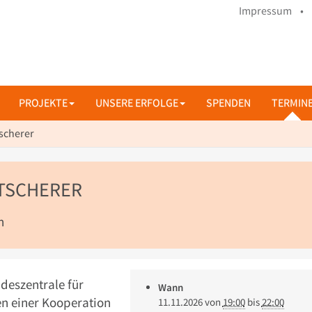
Impressum •
PROJEKTE
UNSERE ERFOLGE
SPENDEN
TERMIN
scherer
UTSCHERER
n
ndeszentrale für
Wann
n einer Kooperation
11.11.2026
von
19:00
bis
22:00