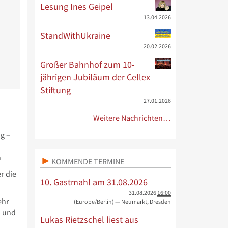
Lesung Ines Geipel
13.04.2026
StandWithUkraine
20.02.2026
Großer Bahnhof zum 10-
jährigen Jubiläum der Cellex
Stiftung
27.01.2026
Weitere Nachrichten…
g –
n
KOMMENDE TERMINE
r die
10. Gastmahl am 31.08.2026
31.08.2026
16:00
ehr
(Europe/Berlin)
— Neumarkt, Dresden
– und
Lukas Rietzschel liest aus