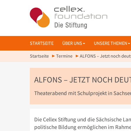
STARTSEITE
ÜBER UNS
UNSERE THEMEN
Startseite
Termine
ALFONS – Jetzt noch deut
ALFONS – JETZT NOCH DE
Theaterabend mit Schulprojekt in Sachse
Die Cellex Stiftung und die Sächsische La
politische Bildung ermöglichen im Rahme