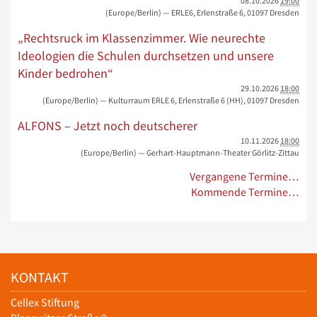
08.10.2026
19:00
(Europe/Berlin)
— ERLE6, Erlenstraße 6, 01097 Dresden
„Rechtsruck im Klassenzimmer. Wie neurechte
Ideologien die Schulen durchsetzen und unsere
Kinder bedrohen“
29.10.2026
18:00
(Europe/Berlin)
— Kulturraum ERLE 6, Erlenstraße 6 (HH), 01097 Dresden
ALFONS – Jetzt noch deutscherer
10.11.2026
18:00
(Europe/Berlin)
— Gerhart-Hauptmann-Theater Görlitz-Zittau
Vergangene Termine…
Kommende Termine…
KONTAKT
Cellex Stiftung