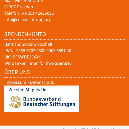
Blasewitzer Straße 9
01307 Dresden
Telefon +49 351 42426096
info@cellex-stiftung.org
SPENDENKONTO
Bank für Sozialwirtschaft
IBAN: DE35 3702 0500 0003 6597 00
BIC: BFSWDE33XXX
Wir danken Ihnen für Ihre
Spende
.
ÜBER UNS
Impressum
·
Datenschutz