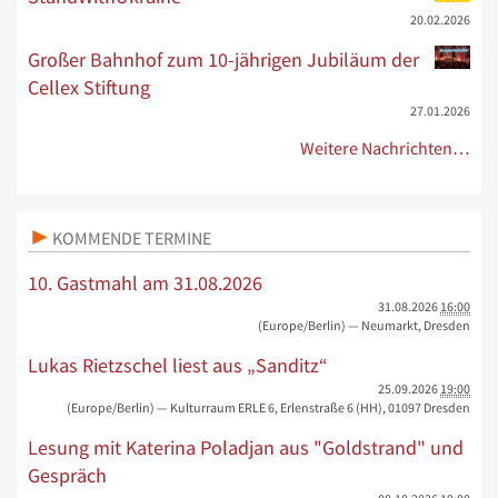
20.02.2026
Großer Bahnhof zum 10-jährigen Jubiläum der
Cellex Stiftung
27.01.2026
Weitere Nachrichten…
KOMMENDE TERMINE
10. Gastmahl am 31.08.2026
31.08.2026
16:00
(Europe/Berlin)
— Neumarkt, Dresden
Lukas Rietzschel liest aus „Sanditz“
25.09.2026
19:00
(Europe/Berlin)
— Kulturraum ERLE 6, Erlenstraße 6 (HH), 01097 Dresden
Lesung mit Katerina Poladjan aus "Goldstrand" und
Gespräch