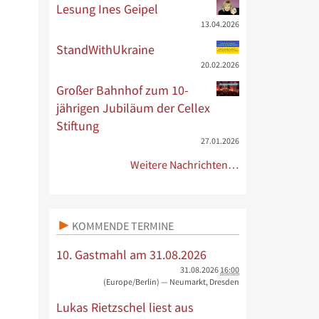
Lesung Ines Geipel
13.04.2026
StandWithUkraine
20.02.2026
Großer Bahnhof zum 10-
jährigen Jubiläum der Cellex
Stiftung
27.01.2026
Weitere Nachrichten…
KOMMENDE TERMINE
10. Gastmahl am 31.08.2026
31.08.2026
16:00
(Europe/Berlin)
— Neumarkt, Dresden
Lukas Rietzschel liest aus