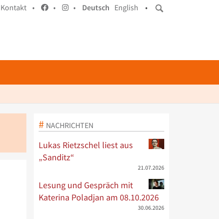
Kontakt •
•
•
Deutsch
English
•
NACHRICHTEN
Lukas Rietzschel liest aus
„Sanditz“
21.07.2026
Lesung und Gespräch mit
Katerina Poladjan am 08.10.2026
30.06.2026