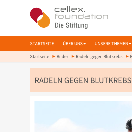
STARTSEITE
ÜBER UNS
UNSERE THEMEN
Startseite
Bilder
Radeln gegen Blutkrebs
RADELN GEGEN BLUTKREBS