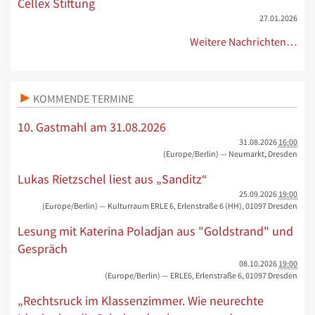
Cellex Stiftung
27.01.2026
Weitere Nachrichten…
KOMMENDE TERMINE
10. Gastmahl am 31.08.2026
31.08.2026
16:00
(Europe/Berlin)
— Neumarkt, Dresden
Lukas Rietzschel liest aus „Sanditz“
25.09.2026
19:00
(Europe/Berlin)
— Kulturraum ERLE 6, Erlenstraße 6 (HH), 01097 Dresden
Lesung mit Katerina Poladjan aus "Goldstrand" und
Gespräch
08.10.2026
19:00
(Europe/Berlin)
— ERLE6, Erlenstraße 6, 01097 Dresden
„Rechtsruck im Klassenzimmer. Wie neurechte