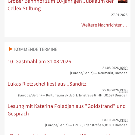
Großer Bahnhof zum 10-jährigen Jubiläum der
Cellex Stiftung
27.01.2026
Weitere Nachrichten…
KOMMENDE TERMINE
10. Gastmahl am 31.08.2026
31.08.2026
16:00
(Europe/Berlin)
— Neumarkt, Dresden
Lukas Rietzschel liest aus „Sanditz“
25.09.2026
19:00
(Europe/Berlin)
— Kulturraum ERLE 6, Erlenstraße 6 (HH), 01097 Dresden
Lesung mit Katerina Poladjan aus "Goldstrand" und
Gespräch
08.10.2026
19:00
(Europe/Berlin)
— ERLE6, Erlenstraße 6, 01097 Dresden