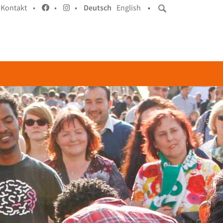
Kontakt •
•
•
Deutsch
English
•