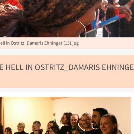
l in Ostritz_Damaris Ehninger (13).jpg
 HELL IN OSTRITZ_DAMARIS EHNING