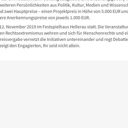
weiteren Persönlichkeiten aus Politik, Kultur, Medien und Wissensc
nd zwei Hauptpreise – einen Projektpreis in Höhe von 5.000 EUR un
re Anerkennungspreise von jeweils 1.000 EUR.
 12. November 2019 im Festspielhaus Hellerau statt. Die Veranstaltu
 gegen Rechtsextremismus wehren und sich für Menschenrechte und e
reisvergabe vernetzt die Initiativen untereinander und regt Debatte
igt den Engagierten, Ihr seid nicht allein.