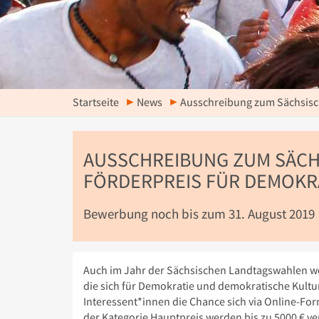
Startseite
News
Ausschreibung zum Sächsisc
AUSSCHREIBUNG ZUM SÄC
FÖRDERPREIS FÜR DEMOKRA
Bewerbung noch bis zum 31. August 2019
Auch im Jahr der Sächsischen Landtagswahlen w
die sich für Demokratie und demokratische Kultur
Interessent*innen die Chance sich via Online-Fo
der Kategorie Hauptpreis werden bis zu 5000 € v