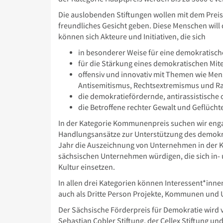
Die auslobenden Stiftungen wollen mit dem Preis 
freundliches Gesicht geben. Diese Menschen will 
können sich Akteure und Initiativen, die sich
in besonderer Weise für eine demokratisch
für die Stärkung eines demokratischen Mit
offensiv und innovativ mit Themen wie Me
Antisemitismus, Rechtsextremismus und R
die demokratiefördernde, antirassistische 
die Betroffene rechter Gewalt und Geflücht
In der Kategorie Kommunenpreis suchen wir enga
Handlungsansätze zur Unterstützung des demokra
Jahr die Auszeichnung von Unternehmen in der K
sächsischen Unternehmen würdigen, die sich in
Kultur einsetzen.
In allen drei Kategorien können Interessent*inne
auch als Dritte Person Projekte, Kommunen und
Der Sächsische Förderpreis für Demokratie wird 
Sebastian Cobler Stiftung, der Cellex Stiftung u