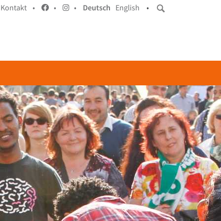
Kontakt •
•
•
Deutsch
English
•