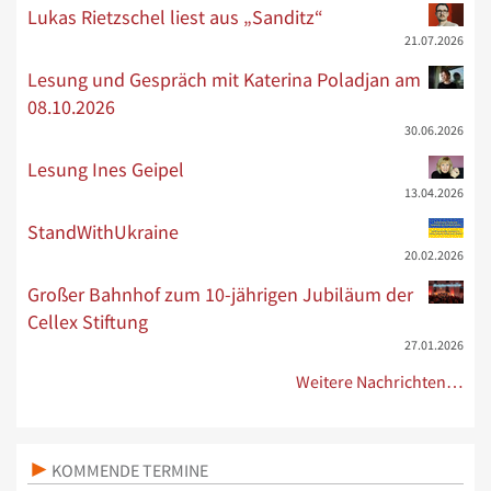
Lukas Rietzschel liest aus „Sanditz“
21.07.2026
Lesung und Gespräch mit Katerina Poladjan am
08.10.2026
30.06.2026
Lesung Ines Geipel
13.04.2026
StandWithUkraine
20.02.2026
Großer Bahnhof zum 10-jährigen Jubiläum der
Cellex Stiftung
27.01.2026
Weitere Nachrichten…
KOMMENDE TERMINE