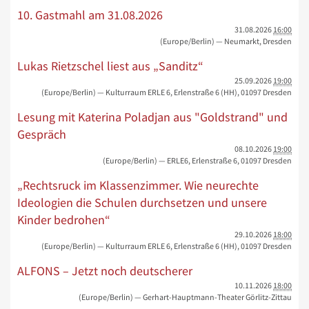
10. Gastmahl am 31.08.2026
31.08.2026
16:00
(Europe/Berlin)
— Neumarkt, Dresden
Lukas Rietzschel liest aus „Sanditz“
25.09.2026
19:00
(Europe/Berlin)
— Kulturraum ERLE 6, Erlenstraße 6 (HH), 01097 Dresden
Lesung mit Katerina Poladjan aus "Goldstrand" und
Gespräch
08.10.2026
19:00
(Europe/Berlin)
— ERLE6, Erlenstraße 6, 01097 Dresden
„Rechtsruck im Klassenzimmer. Wie neurechte
Ideologien die Schulen durchsetzen und unsere
Kinder bedrohen“
29.10.2026
18:00
(Europe/Berlin)
— Kulturraum ERLE 6, Erlenstraße 6 (HH), 01097 Dresden
ALFONS – Jetzt noch deutscherer
10.11.2026
18:00
(Europe/Berlin)
— Gerhart-Hauptmann-Theater Görlitz-Zittau