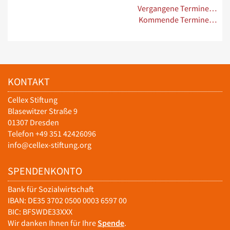
Vergangene Termine…
Kommende Termine…
KONTAKT
Cellex Stiftung
Blasewitzer Straße 9
01307 Dresden
Telefon +49 351 42426096
info@cellex-stiftung.org
SPENDENKONTO
Bank für Sozialwirtschaft
IBAN: DE35 3702 0500 0003 6597 00
BIC: BFSWDE33XXX
Wir danken Ihnen für Ihre
Spende
.