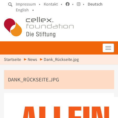
Impressum •
Kontakt •
•
•
Deutsch
English
•
Toggl
Startseite
News
Dank_Rückseite.jpg
DANK_RÜCKSEITE.JPG