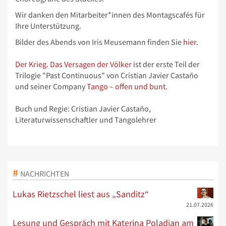
Wir danken den Mitarbeiter*innen des Montagscafés für
Ihre Unterstützung.
Bilder des Abends von Iris Meusemann finden Sie
hier
.
Der Krieg. Das Versagen der Völker
ist der erste Teil der
Trilogie "Past Continuous" von Cristian Javier Castaño
und seiner Company
Tango – offen und bunt
.
Buch und Regie: Cristian Javier Castaño,
Literaturwissenschaftler und Tangolehrer
NACHRICHTEN
Lukas Rietzschel liest aus „Sanditz“
21.07.2026
Lesung und Gespräch mit Katerina Poladjan am