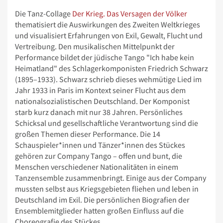
Die Tanz-Collage
Der Krieg. Das Versagen der Völker
thematisiert die Auswirkungen des Zweiten Weltkrieges
und visualisiert Erfahrungen von Exil, Gewalt, Flucht und
Vertreibung. Den musikalischen Mittelpunkt der
Performance bildet der jüdische Tango "Ich habe kein
Heimatland" des Schlagerkomponisten Friedrich Schwarz
(1895–1933). Schwarz schrieb dieses wehmütige Lied im
Jahr 1933 in Paris im Kontext seiner Flucht aus dem
nationalsozialistischen Deutschland. Der Komponist
starb kurz danach mit nur 38 Jahren. Persönliches
Schicksal und gesellschaftliche Verantwortung sind die
großen Themen dieser Performance. Die 14
Schauspieler*innen und Tänzer*innen des Stückes
gehören zur Company Tango – offen und bunt, die
Menschen verschiedener Nationalitäten in einem
Tanzensemble zusammenbringt. Einige aus der Company
mussten selbst aus Kriegsgebieten fliehen und leben in
Deutschland im Exil. Die persönlichen Biografien der
Ensemblemitglieder hatten großen Einfluss auf die
Choreografie des Stückes.