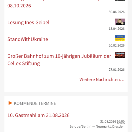
08.10.2026
30.06.2026
Lesung Ines Geipel
13.04.2026
StandWithUkraine
20.02.2026
Großer Bahnhof zum 10-jährigen Jubiläum der
Cellex Stiftung
27.01.2026
Weitere Nachrichten…
KOMMENDE TERMINE
10. Gastmahl am 31.08.2026
31.08.2026
16:00
(Europe/Berlin)
— Neumarkt, Dresden