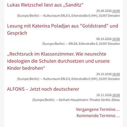
Lukas Rietzschel liest aus „Sanditz“
25.09.2026
19:00
(Europe/Berlin)
— Kulturraum ERLE 6, Erlenstraße 6 (HH), 01097 Dresden
Lesung mit Katerina Poladjan aus "Goldstrand" und
Gespräch
08.10.2026
19:00
(Europe/Berlin)
— ERLE6, Erlenstraße 6, 01097 Dresden
„Rechtsruck im Klassenzimmer. Wie neurechte
Ideologien die Schulen durchsetzen und unsere
Kinder bedrohen“
29.10.2026
18:00
(Europe/Berlin)
— Kulturraum ERLE 6, Erlenstraße 6 (HH), 01097 Dresden
ALFONS – Jetzt noch deutscherer
10.11.2026
18:00
(Europe/Berlin)
— Gerhart-Hauptmann-Theater Görlitz-Zittau
Vergangene Termine…
Kommende Termine…