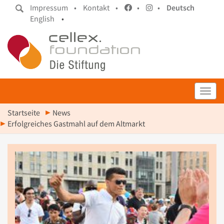
Impressum •
Kontakt •
•
•
Deutsch
English
•
Toggl
Startseite
News
Erfolgreiches Gastmahl auf dem Altmarkt