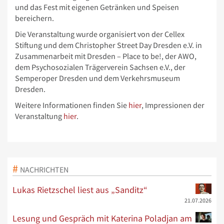
und das Fest mit eigenen Getränken und Speisen
bereichern.
Die Veranstaltung wurde organisiert von der Cellex
Stiftung und dem Christopher Street Day Dresden e.V. in
Zusammenarbeit mit Dresden – Place to be!, der AWO,
dem Psychosozialen Trägerverein Sachsen e.V., der
Semperoper Dresden und dem Verkehrsmuseum
Dresden.
Weitere Informationen finden Sie
hier
, Impressionen der
Veranstaltung
hier
.
NACHRICHTEN
Lukas Rietzschel liest aus „Sanditz“
21.07.2026
Lesung und Gespräch mit Katerina Poladjan am