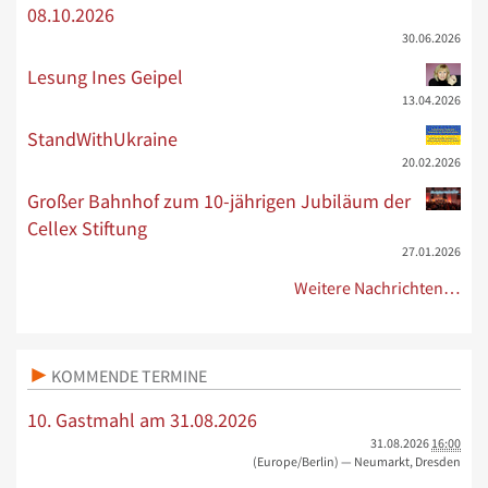
08.10.2026
30.06.2026
Lesung Ines Geipel
13.04.2026
StandWithUkraine
20.02.2026
Großer Bahnhof zum 10-jährigen Jubiläum der
Cellex Stiftung
27.01.2026
Weitere Nachrichten…
KOMMENDE TERMINE
10. Gastmahl am 31.08.2026
31.08.2026
16:00
(Europe/Berlin)
— Neumarkt, Dresden