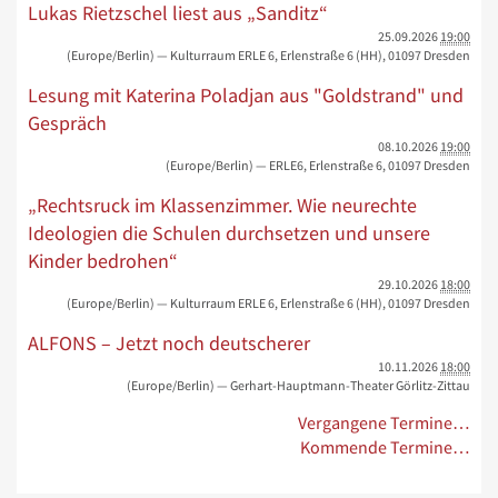
Lukas Rietzschel liest aus „Sanditz“
25.09.2026
19:00
(Europe/Berlin)
— Kulturraum ERLE 6, Erlenstraße 6 (HH), 01097 Dresden
Lesung mit Katerina Poladjan aus "Goldstrand" und
Gespräch
08.10.2026
19:00
(Europe/Berlin)
— ERLE6, Erlenstraße 6, 01097 Dresden
„Rechtsruck im Klassenzimmer. Wie neurechte
Ideologien die Schulen durchsetzen und unsere
Kinder bedrohen“
29.10.2026
18:00
(Europe/Berlin)
— Kulturraum ERLE 6, Erlenstraße 6 (HH), 01097 Dresden
ALFONS – Jetzt noch deutscherer
10.11.2026
18:00
(Europe/Berlin)
— Gerhart-Hauptmann-Theater Görlitz-Zittau
Vergangene Termine…
Kommende Termine…