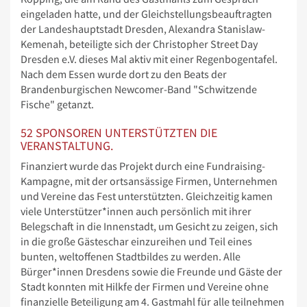
eingeladen hatte, und der Gleichstellungsbeauftragten
der Landeshauptstadt Dresden, Alexandra Stanislaw-
Kemenah, beteiligte sich der Christopher Street Day
Dresden e.V. dieses Mal aktiv mit einer Regenbogentafel.
Nach dem Essen wurde dort zu den Beats der
Brandenburgischen Newcomer-Band "Schwitzende
Fische" getanzt.
52 SPONSOREN UNTERSTÜTZTEN DIE
VERANSTALTUNG.
Finanziert wurde das Projekt durch eine Fundraising-
Kampagne, mit der ortsansässige Firmen, Unternehmen
und Vereine das Fest unterstützten. Gleichzeitig kamen
viele Unterstützer*innen auch persönlich mit ihrer
Belegschaft in die Innenstadt, um Gesicht zu zeigen, sich
in die große Gästeschar einzureihen und Teil eines
bunten, weltoffenen Stadtbildes zu werden. Alle
Bürger*innen Dresdens sowie die Freunde und Gäste der
Stadt konnten mit Hilkfe der Firmen und Vereine ohne
finanzielle Beteiligung am 4. Gastmahl für alle teilnehmen