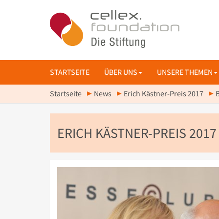
STARTSEITE
ÜBER UNS
UNSERE THEMEN
Startseite
News
Erich Kästner-Preis 2017
B
ERICH KÄSTNER-PREIS 2017