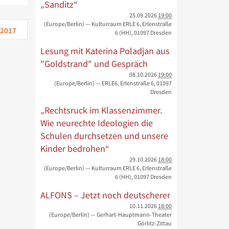
„Sanditz“
25.09.2026
19:00
(Europe/Berlin)
— Kulturraum ERLE 6, Erlenstraße
 2017
6 (HH), 01097 Dresden
Lesung mit Katerina Poladjan aus
"Goldstrand" und Gespräch
08.10.2026
19:00
(Europe/Berlin)
— ERLE6, Erlenstraße 6, 01097
Dresden
„Rechtsruck im Klassenzimmer.
Wie neurechte Ideologien die
Schulen durchsetzen und unsere
Kinder bedrohen“
29.10.2026
18:00
(Europe/Berlin)
— Kulturraum ERLE 6, Erlenstraße
6 (HH), 01097 Dresden
ALFONS – Jetzt noch deutscherer
10.11.2026
18:00
(Europe/Berlin)
— Gerhart-Hauptmann-Theater
Görlitz-Zittau