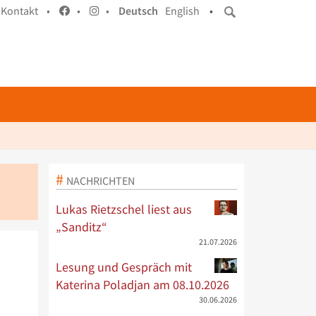
Kontakt •
•
•
Deutsch
English
•
NACHRICHTEN
Lukas Rietzschel liest aus
„Sanditz“
21.07.2026
Lesung und Gespräch mit
Katerina Poladjan am 08.10.2026
30.06.2026