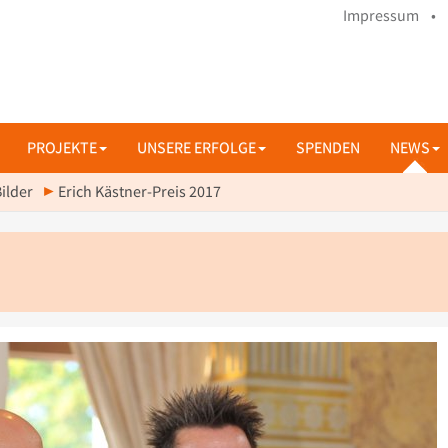
Impressum •
PROJEKTE
UNSERE ERFOLGE
SPENDEN
NEWS
ilder
Erich Kästner-Preis 2017