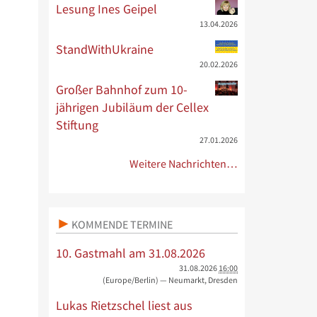
Lesung Ines Geipel
13.04.2026
StandWithUkraine
20.02.2026
Großer Bahnhof zum 10-
jährigen Jubiläum der Cellex
Stiftung
27.01.2026
Weitere Nachrichten…
KOMMENDE TERMINE
10. Gastmahl am 31.08.2026
31.08.2026
16:00
(Europe/Berlin)
— Neumarkt, Dresden
Lukas Rietzschel liest aus