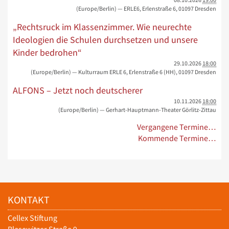
(Europe/Berlin)
— ERLE6, Erlenstraße 6, 01097 Dresden
„Rechtsruck im Klassenzimmer. Wie neurechte
Ideologien die Schulen durchsetzen und unsere
Kinder bedrohen“
29.10.2026
18:00
(Europe/Berlin)
— Kulturraum ERLE 6, Erlenstraße 6 (HH), 01097 Dresden
ALFONS – Jetzt noch deutscherer
10.11.2026
18:00
(Europe/Berlin)
— Gerhart-Hauptmann-Theater Görlitz-Zittau
Vergangene Termine…
Kommende Termine…
KONTAKT
Cellex Stiftung