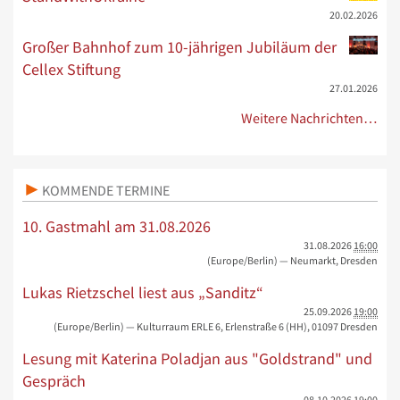
20.02.2026
Großer Bahnhof zum 10-jährigen Jubiläum der
Cellex Stiftung
27.01.2026
Weitere Nachrichten…
KOMMENDE TERMINE
10. Gastmahl am 31.08.2026
31.08.2026
16:00
(Europe/Berlin)
— Neumarkt, Dresden
Lukas Rietzschel liest aus „Sanditz“
25.09.2026
19:00
(Europe/Berlin)
— Kulturraum ERLE 6, Erlenstraße 6 (HH), 01097 Dresden
Lesung mit Katerina Poladjan aus "Goldstrand" und
Gespräch
08.10.2026
19:00