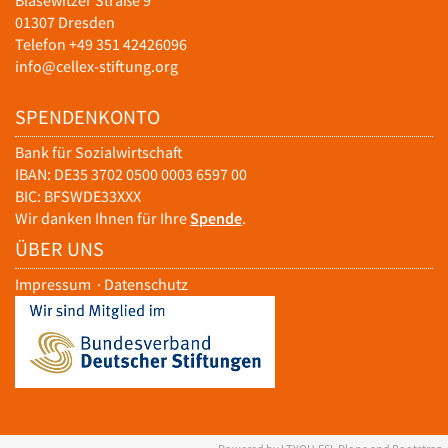
Blasewitzer Straße 9
01307 Dresden
Telefon +49 351 42426096
info@cellex-stiftung.org
SPENDENKONTO
Bank für Sozialwirtschaft
IBAN: DE35 3702 0500 0003 6597 00
BIC: BFSWDE33XXX
Wir danken Ihnen für Ihre
Spende
.
ÜBER UNS
Impressum
·
Datenschutz