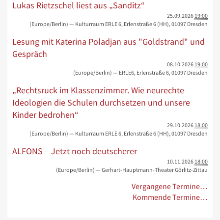
Lukas Rietzschel liest aus „Sanditz“
25.09.2026
19:00
(Europe/Berlin)
— Kulturraum ERLE 6, Erlenstraße 6 (HH), 01097 Dresden
Lesung mit Katerina Poladjan aus "Goldstrand" und
Gespräch
08.10.2026
19:00
(Europe/Berlin)
— ERLE6, Erlenstraße 6, 01097 Dresden
„Rechtsruck im Klassenzimmer. Wie neurechte
Ideologien die Schulen durchsetzen und unsere
Kinder bedrohen“
29.10.2026
18:00
(Europe/Berlin)
— Kulturraum ERLE 6, Erlenstraße 6 (HH), 01097 Dresden
ALFONS – Jetzt noch deutscherer
10.11.2026
18:00
(Europe/Berlin)
— Gerhart-Hauptmann-Theater Görlitz-Zittau
Vergangene Termine…
Kommende Termine…