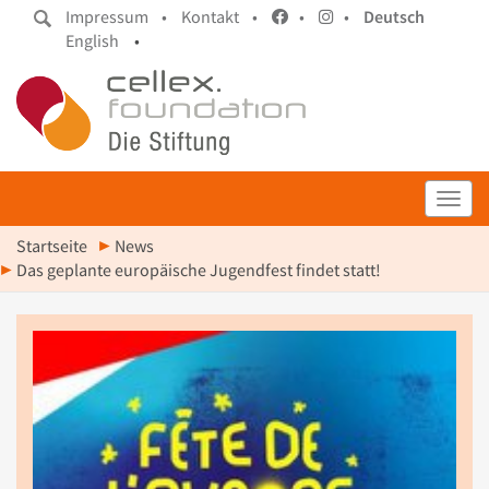
Impressum •
Kontakt •
•
•
Deutsch
English
•
Toggl
Startseite
News
Das geplante europäische Jugendfest findet statt!