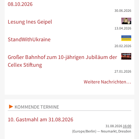
08.10.2026
30.06.2026
Lesung Ines Geipel
13.04.2026
StandWithUkraine
20.02.2026
Großer Bahnhof zum 10-jährigen Jubiläum der
Cellex Stiftung
27.01.2026
Weitere Nachrichten…
KOMMENDE TERMINE
10. Gastmahl am 31.08.2026
31.08.2026
16:00
(Europe/Berlin)
— Neumarkt, Dresden