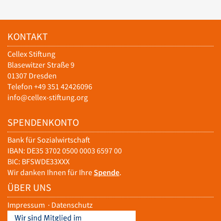
KONTAKT
Cellex Stiftung
Blasewitzer Straße 9
01307 Dresden
Telefon +49 351 42426096
info@cellex-stiftung.org
SPENDENKONTO
Bank für Sozialwirtschaft
IBAN: DE35 3702 0500 0003 6597 00
BIC: BFSWDE33XXX
Wir danken Ihnen für Ihre
Spende
.
ÜBER UNS
Impressum
·
Datenschutz