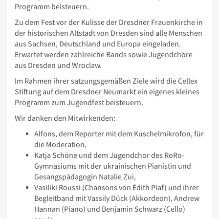
Programm beisteuern.
Zu dem Fest vor der Kulisse der Dresdner Frauenkirche in
der historischen Altstadt von Dresden sind alle Menschen
aus Sachsen, Deutschland und Europa eingeladen.
Erwartet werden zahlreiche Bands sowie Jugendchöre
aus Dresden und Wroclaw.
Im Rahmen ihrer satzungsgemäßen Ziele wird die Cellex
Stiftung auf dem Dresdner Neumarkt ein eigenes kleines
Programm zum Jugendfest beisteuern.
Wir danken den Mitwirkenden:
Alfons, dem Reporter mit dem Kuschelmikrofon, für
die Moderation,
Katja Schöne und dem Jugendchor des RoRo-
Gymnasiums mit der ukrainischen Pianistin und
Gesangspädagogin Natalie Zui,
Vasiliki Roussi (Chansons von Édith Piaf) und ihrer
Begleitband mit Vassily Dück (Akkordeon), Andrew
Hannan (Piano) und Benjamin Schwarz (Cello)